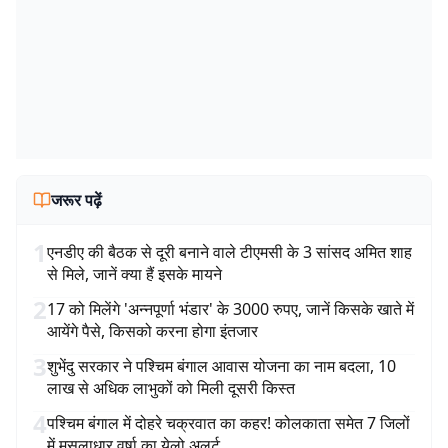
जरूर पढ़ें
1
एनडीए की बैठक से दूरी बनाने वाले टीएमसी के 3 सांसद अमित शाह
से मिले, जानें क्या हैं इसके मायने
2
17 को मिलेंगे 'अन्नपूर्णा भंडार' के 3000 रुपए, जानें किसके खाते में
आयेंगे पैसे, किसको करना होगा इंतजार
3
शुभेंदु सरकार ने पश्चिम बंगाल आवास योजना का नाम बदला, 10
लाख से अधिक लाभुकों को मिली दूसरी किस्त
4
पश्चिम बंगाल में दोहरे चक्रवात का कहर! कोलकाता समेत 7 जिलों
में मूसलाधार वर्षा का येलो अलर्ट