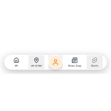
होम
आप का शहर
News Snap
Shorts