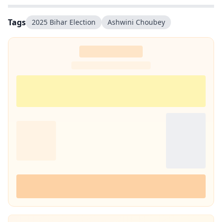
Tags
2025 Bihar Election
Ashwini Choubey