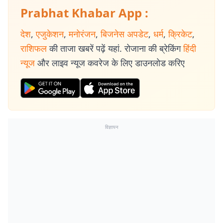
Prabhat Khabar App :
देश
,
एजुकेशन
,
मनोरंजन
,
बिजनेस अपडेट
,
धर्म
,
क्रिकेट
,
राशिफल
की ताजा खबरें पढ़ें यहां. रोजाना की ब्रेकिंग
हिंदी
न्यूज
और लाइव न्यूज कवरेज के लिए डाउनलोड करिए
विज्ञापन