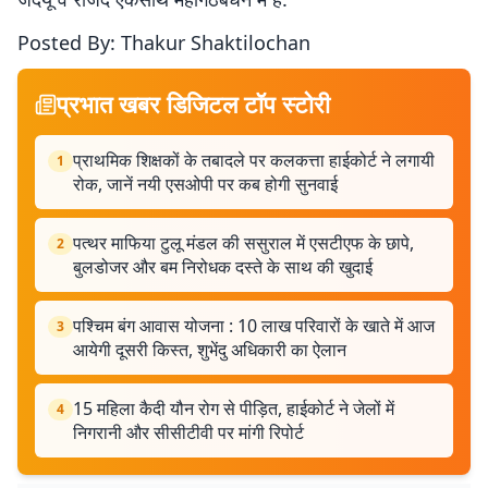
Posted By: Thakur Shaktilochan
प्रभात खबर डिजिटल टॉप स्टोरी
प्राथमिक शिक्षकों के तबादले पर कलकत्ता हाईकोर्ट ने लगायी
1
रोक, जानें नयी एसओपी पर कब होगी सुनवाई
पत्थर माफिया टुलू मंडल की ससुराल में एसटीएफ के छापे,
2
बुलडोजर और बम निरोधक दस्ते के साथ की खुदाई
पश्चिम बंग आवास योजना : 10 लाख परिवारों के खाते में आज
3
आयेगी दूसरी किस्त, शुभेंदु अधिकारी का ऐलान
15 महिला कैदी यौन रोग से पीड़ित, हाईकोर्ट ने जेलों में
4
निगरानी और सीसीटीवी पर मांगी रिपोर्ट