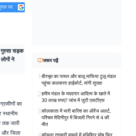
 गुस्सा सड़क
ोगों ने
जरूर पढ़ें
1
बीरभूम का पत्थर और बालू माफिया टुलू मंडल
पहुंचा कलकत्ता हाईकोर्ट, मांगी सुरक्षा
2
हमीम मंडल के मददगार आदित्य के खाते में
30 लाख रुपए? जांच में जुटी एसटीएफ
ग्रामीणों का
3
कोलकाता में भारी बारिश का ऑरेंज अलर्ट,
र स्थानीय
पश्चिम मेदिनीपुर में बिजली गिरने से 4 की
जे तक जारी
मौत
ाग और जिला
4
कोयला तस्करी मामले में युधिष्ठिर घोष फिर