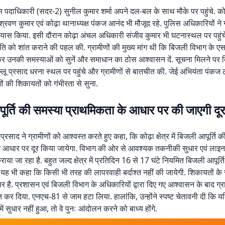
 पदाधिकारी (सदर-2) सुनील कुमार शर्मा अपने दल-बल के साथ मौके पर पहुंचे. 
श्रवण कुमार एवं कोढ़ा थानाध्यक्ष पंकज आनंद भी मौजूद रहे. पुलिस अधिकारियों ने ग
यास किया. इसी दौरान कोढ़ा अंचल अधिकारी संजीव कुमार भी घटनास्थल पर पहुंचे
ति को शांत कराने की पहल की. ग्रामीणों की मुख्य मांग थी कि बिजली विभाग के ए
कर उनकी समस्याओं को सुनें और समाधान का ठोस आश्वासन दें. सूचना मिलने पर 
ू प्रसाद धरना स्थल पर पहुंचे और ग्रामीणों से बातचीत की. जेई अभियंता पंकज ठ
ोगों की शिकायतों को गंभीरता से सुना.
ूर्ति की समस्या प्राथमिकता के आधार पर की जाएगी द
रसाद ने ग्रामीणों को आश्वस्त करते हुए कहा, कि कोढ़ा क्षेत्र में बिजली आपूर्ति 
 आधार पर दूर किया जायेगा. विभाग की ओर से आवश्यक तकनीकी सुधार एवं लाइन मे
कराया जा रहा है. बहुत जल्द क्षेत्र में प्रतिदिन 16 से 17 घंटे नियमित बिजली आपूर्त
ंने यह भी कहा कि किसी भी तरह की लापरवाही बर्दाश्त नहीं की जायेगी. शिकायतों क
र है. प्रशासन एवं बिजली विभाग के अधिकारियों द्वारा दिए गए आश्वासन के बाद ग्र
 कर दिया. एनएच-81 से जाम हटा लिया. हालांकि, उन्होंने स्पष्ट चेतावनी दी कि यद
में सुधार नहीं हुआ, तो वे पुनः आंदोलन करने को बाध्य होंगे.