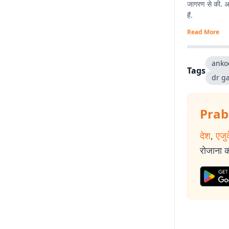
जागरण से की. अभी
हैं.
Read More
anko
Tags
dr g
Prab
देश
,
एजु
रोजाना की