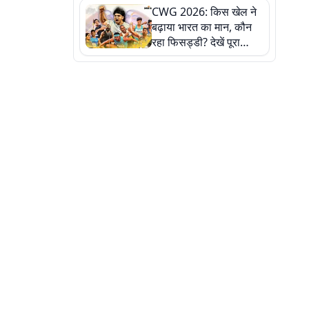
CWG 2026: किस खेल ने
बढ़ाया भारत का मान, कौन
रहा फिसड्डी? देखें पूरा
रिपोर्ट कार्ड