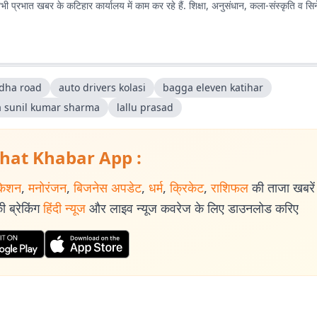
 प्रभात खबर के कटिहार कार्यालय में काम कर रहे हैं. शिक्षा, अनुसंधान, कला-संस्कृति व सिने
dha road
auto drivers kolasi
bagga eleven katihar
a sunil kumar sharma
lallu prasad
hat Khabar App :
केशन
,
मनोरंजन
,
बिजनेस अपडेट
,
धर्म
,
क्रिकेट
,
राशिफल
की ताजा खबरें प
 ब्रेकिंग
हिंदी न्यूज
और लाइव न्यूज कवरेज के लिए डाउनलोड करिए