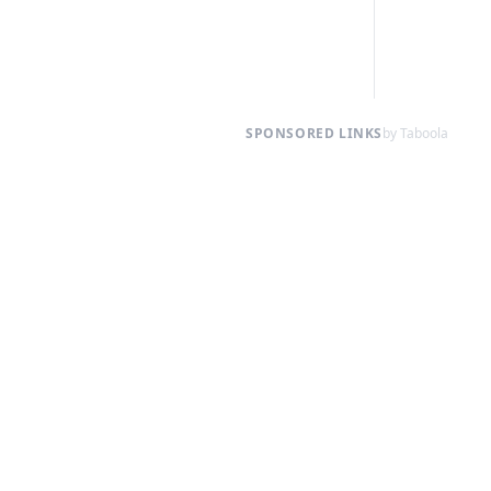
SPONSORED LINKS
by Taboola