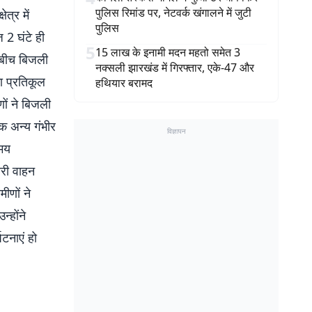
पुलिस रिमांड पर, नेटवर्क खंगालने में जुटी
त्र में
पुलिस
 2 घंटे ही
5
15 लाख के इनामी मदन महतो समेत 3
 बीच बिजली
नक्सली झारखंड में गिरफ्तार, एके-47 और
ा प्रतिकूल
हथियार बरामद
णों ने बिजली
एक अन्य गंभीर
विज्ञापन
समय
ारी वाहन
ीणों ने
्होंने
घटनाएं हो