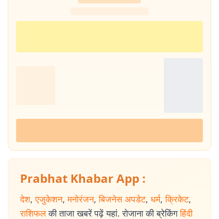
Prabhat Khabar App :
देश
,
एजुकेशन
,
मनोरंजन
,
बिजनेस अपडेट
,
धर्म
,
क्रिकेट
,
राशिफल
की ताजा खबरें पढ़ें यहां. रोजाना की ब्रेकिंग
हिंदी