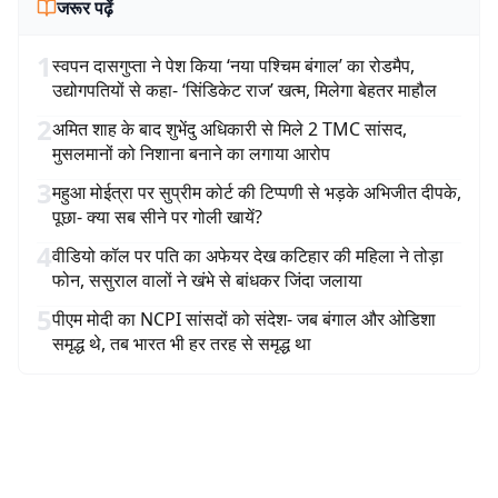
जरूर पढ़ें
1
स्वपन दासगुप्ता ने पेश किया ‘नया पश्चिम बंगाल’ का रोडमैप,
उद्योगपतियों से कहा- ‘सिंडिकेट राज’ खत्म, मिलेगा बेहतर माहौल
2
अमित शाह के बाद शुभेंदु अधिकारी से मिले 2 TMC सांसद,
मुसलमानों को निशाना बनाने का लगाया आरोप
3
महुआ मोईत्रा पर सुप्रीम कोर्ट की टिप्पणी से भड़के अभिजीत दीपके,
पूछा- क्या सब सीने पर गोली खायें?
4
वीडियो कॉल पर पति का अफेयर देख कटिहार की महिला ने तोड़ा
फोन, ससुराल वालों ने खंभे से बांधकर जिंदा जलाया
5
पीएम मोदी का NCPI सांसदों को संदेश- जब बंगाल और ओडिशा
समृद्ध थे, तब भारत भी हर तरह से समृद्ध था