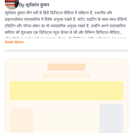
By
सूर्यकांत कुमार
सूर्यकांत कुमार तीन वर्षों से हिंदी डिजिटल मीडिया में सक्रिय हैं. स्थानीय और
हाइपरलोकल पत्रकारिता में विशेष अनुभव रखते हैं. कंटेंट राइटिंग के साथ-साथ वीडियो
एडिटिंग और वॉयस ओवर का भी व्यावहारिक अनुभव रखते हैं. उन्होंने अपने पत्रकारिता
करियर की शुरुआत एक डिजिटल न्यूज चैनल से की और विभिन्न डिजिटल मीडिया
प्लेटफॉर्म्स पर कार्य करते हुए समाचार लेखन और डिजिटल कंटेंट प्रोडक्शन का अनुभव
Read More
हासिल किया है. इसके अलावा खेल और मनोरंजन से जुड़ी खबरों में भी विशेष रुचि रखते
हैं.