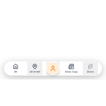
होम
आप का शहर
News Snap
Shorts