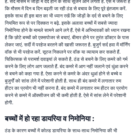
हैं. सर्द मौसम में जोड़ों में दर्द होने के साथ सूजन आने लगती है. ऐसे में जरूरी है
कि मौसम में दिन ब दिन बढ़ती जा रही ठंड से बचाव के लिए पूरे इंतजाम करें.
इसके साथ ही इस बात का भी ध्यान रखें कि जोड़ों के दर्द से बचने के लिए
नियमित रूप से पर दिक्कत न बढ़े. इसके अलावा बच्चों में सबसे ज्यादा
निमोनिया होने के मामले सामने आने लगे हैं. ऐसे में अभिभावकों को ध्यान रखना
है कि छोटे बच्चों को एक्सपोजर से बचाएं. बीमार होने पर तुरंत डॉक्टर के पास
लेकर जाएं. सर्दी में परहेज बरतने की खासी जरूरत है. बुजुर्ग सर्द हवा में मॉर्निंग
वॉक से भी परहेज करें. सूरज निकलने पर वॉक या व्यायाम कर सकते हैं.
चिकित्सक से परामर्श दवाइयां ले सकते है. ठंड से बचने के लिए कमरे को गर्म
करने के लिए लोग आग जलाते हैं. बंद कमरे में आग नहीं जलाने एवं धुंआ करने
से बचने को कहा गया है. ऐसा करने से कमरे के अंदर धुआं होने से बच्चे व
बुजुर्गों को सांस लेने में परेशानी होती है. साथ ही बंद कमरे में लगातार रुम
हीटर का प्रयोग भी नहीं करना है. बंद कमरे में लगातार रुम हीटर का प्रयोग
करने से कमरे में ऑक्सीजन की भी कमी होती है. ऐसे में सांस लेने में परेशानी
होगी.
बच्चों में हो रहा डायरिया व निमोनिया :
ठंड के कारण बच्चों में कोल्ड डायरिया के साथ-साथ निमोनिया की भी