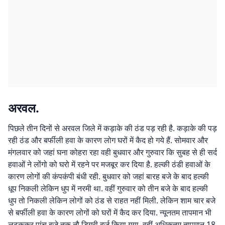
अरवल.
पिछले तीन दिनों से अरवल जिले में कड़ाके की ठंड पड़ रही है. कड़ाके की पड़
रही ठंड और बर्फीली हवा के कारण लोग घरों में कैद हो गये हैं. सोमवार और
मंगलवार को जहां घना कोहरा रहा वही बुधवार और गुरुवार कि सुबह से ही सर्द
हवाओं ने लोंगो को घरो में रहने पर मजबूर कर दिया है. हल्की ठंडी हवाओं के
कारण लोगों की कंपकंपी बंधी रही. बुधवार को जहां बारह बजे के बाद हल्की
धूप निकली लेकिन धुप में नरमी था. वहीं गुरुवार को तीन बजे के बाद हल्की
धुप तो निकली लेकिन लोगों को ठंड से राहत नहीं मिली. लेकिन शाम चार बजे
से बर्फीली हवा के कारण लोगों को घरों में कैद कर दिया. न्यूनतम तापमान भी
लुढ़ककर पांच बजे तक नौ डिग्री दर्ज किया गया. वहीं अधिकतम तापमान 18