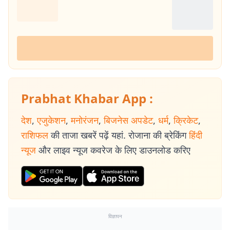
Prabhat Khabar App :
देश
,
एजुकेशन
,
मनोरंजन
,
बिजनेस अपडेट
,
धर्म
,
क्रिकेट
,
राशिफल
की ताजा खबरें पढ़ें यहां. रोजाना की ब्रेकिंग
हिंदी
न्यूज
और लाइव न्यूज कवरेज के लिए डाउनलोड करिए
विज्ञापन