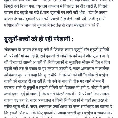
डिग्री दर्ज किया गया. न्यूनतम तापमान में गिरावट का दौर जारी है, जिसके
कारण ठंड बढ़ती जा रही है.चाय दुकानों पर लगी रही भीड़ : ठंड के कारण
बाजार के चाय दुकानों पर अच्छी-खासी भीड़ देखी गयी. लोग ठंडी हवा से
परेशान होकर चाय की चुस्की लेकर ठंड से राहत महसूस कर रहे हैं.
बुजुर्गों-बच्चों को हो रही परेशानी :
शीतलहर के कारण ठंड बढ़ गयी है जिसके कारण बुजुर्गों और हड्डी रोगियों
की परेशानियां बढ़ा दी हैं. सर्द हवाओं से जोड़ों के दर्द बढ़ने और सूजन आदि
की शिकायतें सामने आ रही हैं. चिकित्सकों के मुताबिक मौसम में दिन ब दिन
बढ़ती रही ठंड से बचाव के पूरे इंतजाम जरूरी हैं. सदर अस्पताल में कार्यरत
डॉ पंकज कुमार ने कहा कि शुगर बीपी के मरीजों को मॉर्निंग वॉक से परहेज
करने की सलाह दी जा रही है. नौ बजे के बाद ही वॉक पर जाये.मौसम में
बदलाव आते ही बुजुर्गों व हड्डी रोगियों की दिक्कतें हो रही है. जोड़ों में कभी
कभी इतना दर्द हो जाता है कि चलते फिरने तक में भारी परेशानी का सामना
करना पड़ रहा है. सदर अस्पताल व निजी चिकित्सकों के यहां इस तरह के
मरीज पहुंच रहे हैं. सदर अस्पताल उपाधिक्षक डाॅ रमन आर्यभट्ट का कहना है
कि इसकी रोकथाम के लिए दवाओं से ज्यादा जरूरी कुछ परहेज व सावधानियां