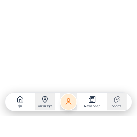
होम
आप का शहर
News Snap
Shorts