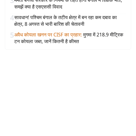
3
ममता बनर्जी सरकार के नियमों के तहत होगी बंगाल में शिक्षक भर्ती,
समझें क्या है एसएससी विवाद
4
सावधान! पश्चिम बंगाल के तटीय क्षेत्र में बन रहा कम दबाव का
क्षेत्र, 8 अगस्त से भारी बारिश की चेतावनी
5
अवैध कोयला खनन पर CISF का प्रहार
:
मुगमा में 218.9 मीट्रिक
टन कोयला जब्त, जानें कितनी है कीमत