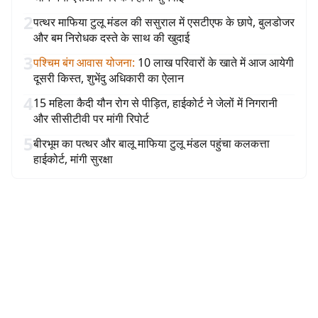
2
पत्थर माफिया टुलू मंडल की ससुराल में एसटीएफ के छापे, बुलडोजर
और बम निरोधक दस्ते के साथ की खुदाई
3
पश्चिम बंग आवास योजना
:
10 लाख परिवारों के खाते में आज आयेगी
दूसरी किस्त, शुभेंदु अधिकारी का ऐलान
4
15 महिला कैदी यौन रोग से पीड़ित, हाईकोर्ट ने जेलों में निगरानी
और सीसीटीवी पर मांगी रिपोर्ट
5
बीरभूम का पत्थर और बालू माफिया टुलू मंडल पहुंचा कलकत्ता
हाईकोर्ट, मांगी सुरक्षा