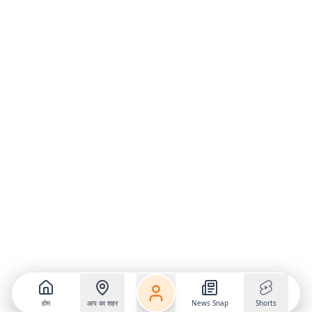
होम
आप का शहर
News Snap
Shorts