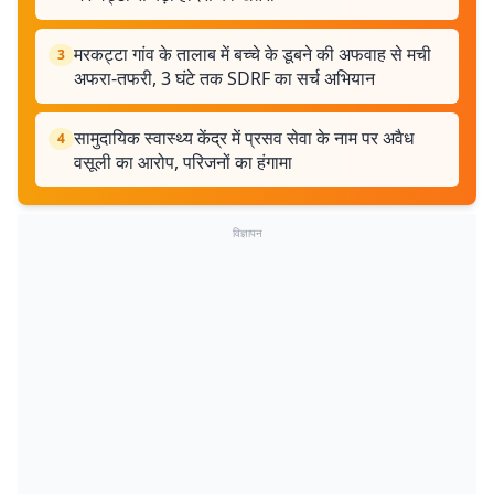
मरकट्टा गांव के तालाब में बच्चे के डूबने की अफवाह से मची
3
अफरा-तफरी, 3 घंटे तक SDRF का सर्च अभियान
सामुदायिक स्वास्थ्य केंद्र में प्रसव सेवा के नाम पर अवैध
4
वसूली का आरोप, परिजनों का हंगामा
विज्ञापन