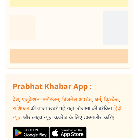
Prabhat Khabar App :
देश
,
एजुकेशन
,
मनोरंजन
,
बिजनेस अपडेट
,
धर्म
,
क्रिकेट
,
राशिफल
की ताजा खबरें पढ़ें यहां. रोजाना की ब्रेकिंग
हिंदी
न्यूज
और लाइव न्यूज कवरेज के लिए डाउनलोड करिए