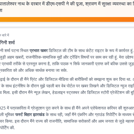
पातालेश्वर नाथ के दरबार में डीएम-एसपी ने की पूजा, श्रावण में सुरक्षा व्यवस्था का
जा
बारे में
गिनी शर्मा
ागिनी शर्मा पटना स्थित
प्रभात खबर
डिजिटल की टीम के साथ कंटेंट राइटर के रूप में कार्यरत हूं. य
 जुड़ी अहम खबरों, राजनीतिक-सामाजिक मुद्दों और ट्रेंडिंग विषयों पर काम कर रही हूं. मेरा उद्दे
रभावी तरीके से प्रस्तुत करना है, ताकि पाठक न सिर्फ जानकारी प्राप्त करें बल्कि उससे जुड़
रकारिता को और अधिक सार्थक बनाया जा सके.
ढ़ाई के दौरान ही मैंने प्रिंट और डिजिटल मीडिया की बारीकियों को समझना शुरू कर दिया था.
न
के साथ इंटर्नशिप के दौरान मुझे पहली बार वेब पोर्टल पर खबर लिखने और डिजिटल न्यूज राइट
व मिला. इसी दौरान मैंने न्यूज़ लेखन, हेडलाइन स्ट्रक्चर और डिजिटल स्टोरी प्रेजेंटेशन की 
025 में पत्रकारिता में ग्रेजुएशन पूरा करने के साथ ही मैंने अपने प्रोफेशनल करियर की शुर
पहली भूमिका
फर्स्ट बिहार झारखंड
के साथ रही, जहाँ मैंने एंकरिंग और ग्राउंड रिपोर्टिंग के माध्यम 
 कवर किया. इस दौरान मैंने राज्य की राजनीति, सामाजिक सरोकारों और आम जनता से जुड़े महत्वपू
ोर्टिंग की.