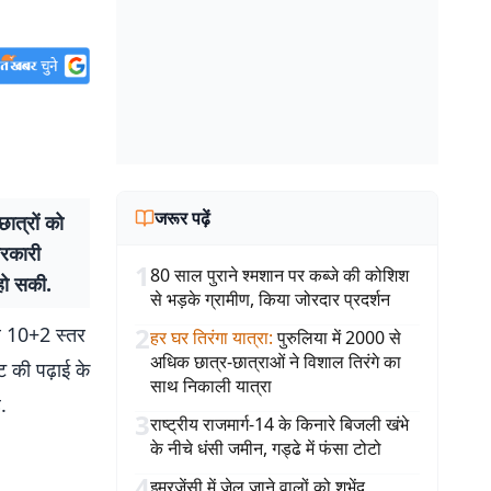
जरूर पढ़ें
ात्रों को
सरकारी
1
80 साल पुराने श्मशान पर कब्जे की कोशिश
 हो सकी.
से भड़के ग्रामीण, किया जोरदार प्रदर्शन
2
 अब 10+2 स्तर
हर घर तिरंगा यात्रा
:
पुरुलिया में 2000 से
अधिक छात्र-छात्राओं ने विशाल तिरंगे का
ट की पढ़ाई के
साथ निकाली यात्रा
ै.
3
राष्ट्रीय राजमार्ग-14 के किनारे बिजली खंभे
के नीचे धंसी जमीन, गड्ढे में फंसा टोटो
4
इमरजेंसी में जेल जाने वालों को शुभेंदु