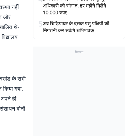
अधिकारी की सौगात, हर महीने मिलेंगे
वस्था नहीं
10,000 रुपए
ेज और
5
अब चिड़ियाघर के दत्तक पशु-पक्षियों की
ंचालित थे-
निगरानी कर सकेंगे अभिभावक
 विद्यालय
विज्ञापन
ए प्रखंड के सभी
त किया गया.
ं अपने ही
 संसाधन दोनों