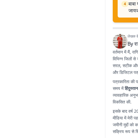
बाबा 
4
जाय
लेखक के 
By
रा
वर्तमान में मैं, र
विभिन्न जिलों से
सरल, सटीक और प्
और डिजिटल पत्
पत्रकारिता की प
समय में
हिंदुस्ता
व्यावहारिक अनुभ
विकसित की.
इसके बाद वर्ष 2
मीडिया में मेरी 
जमीनी मुद्दों को
सक्रिय रूप से रिप