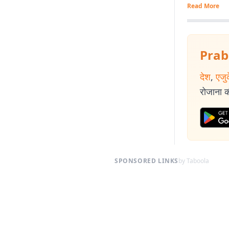
Read More
Prab
देश
,
एजु
रोजाना की
SPONSORED LINKS
by Taboola