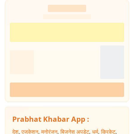
Prabhat Khabar App :
देश
,
एजुकेशन
,
मनोरंजन
,
बिजनेस अपडेट
,
धर्म
,
क्रिकेट
,