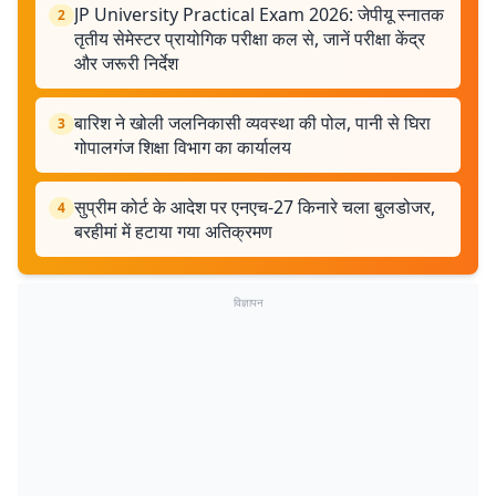
JP University Practical Exam 2026: जेपीयू स्नातक
2
तृतीय सेमेस्टर प्रायोगिक परीक्षा कल से, जानें परीक्षा केंद्र
और जरूरी निर्देश
बारिश ने खोली जलनिकासी व्यवस्था की पोल, पानी से घिरा
3
गोपालगंज शिक्षा विभाग का कार्यालय
सुप्रीम कोर्ट के आदेश पर एनएच-27 किनारे चला बुलडोजर,
4
बरहीमां में हटाया गया अतिक्रमण
विज्ञापन