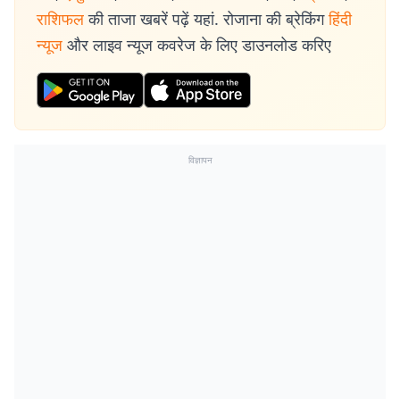
राशिफल
की ताजा खबरें पढ़ें यहां. रोजाना की ब्रेकिंग
हिंदी
न्यूज
और लाइव न्यूज कवरेज के लिए डाउनलोड करिए
विज्ञापन