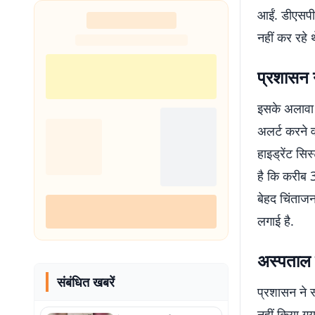
आईं. डीएसपी
नहीं कर रहे थ
प्रशासन 
इसके अलावा 
अलर्ट करने व
हाइड्रेंट सि
है कि करीब 
बेहद चिंताजन
लगाई है.
अस्पताल 
संबंधित खबरें
प्रशासन ने स
नहीं किया गय