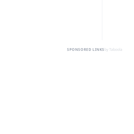
SPONSORED LINKS
by Taboola