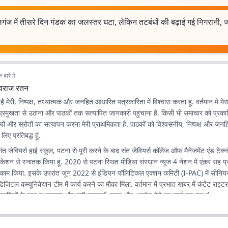
गंज में तीसरे दिन गंडक का जलस्तर घटा, लेकिन तटबंधों की बढ़ाई गई निगरानी, 
बारे में
ुवराज रतन
 मेरी, निष्पक्ष, तथ्यात्मक और जनहित आधारित पत्रकारिता में विश्वास करता हूं. वर्तमान में मेरा 
 को प्रमुखता से उठाना और पाठकों तक सत्यापित जानकारी पहुंचाना है. किसी भी समाचार को प्रक
यों और स्रोतों का सत्यापन करना मेरी प्राथमिकता है. पाठकों को विश्वसनीय, निष्पक्ष और ज
िए प्रतिबद्ध हूं.
संत जेवियर्स हाई स्कूल, पटना से पूरी करने के बाद संत जेवियर्स कॉलेज ऑफ मैनेजमेंट एंड टेक्
ेशन से स्नातक किया हूं. 2020 से पटना स्थित मीडिया संस्थान न्यूज 4 नेशन में एंकर सह प्
क काम किया. इसके उपरांत जून 2022 से इंडियन पॉलिटिकल एक्शन कमिटी (I-PAC) में सीनियर 
िजिटल कम्यूनिकेशन टीम में कार्य करने का मौका मिला. वर्तमान में प्रभात खबर में कंटेंट राइटर
नागरिकों के पास तथ्यात्मक और सही सूचनाएँ, खबर और अपडेट देने का कार्य कर रहा हूं.