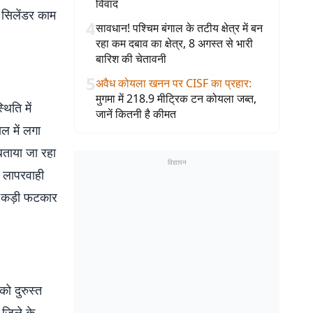
विवाद
 सिलेंडर काम
4
सावधान! पश्चिम बंगाल के तटीय क्षेत्र में बन
रहा कम दबाव का क्षेत्र, 8 अगस्त से भारी
बारिश की चेतावनी
5
अवैध कोयला खनन पर CISF का प्रहार
:
मुगमा में 218.9 मीट्रिक टन कोयला जब्त,
िति में
जानें कितनी है कीमत
ल में लगा
 बताया जा रहा
विज्ञापन
 लापरवाही
को कड़ी फटकार
को दुरुस्त
 जिले के