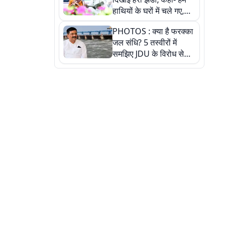
हाथियों के घरों में चले गए,
देखें तस्वीरें
PHOTOS : क्या है फरक्का
जल संधि? 5 तस्वीरों में
समझिए JDU के विरोध से
लेकर बिहार पर असर तक
पूरी कहानी