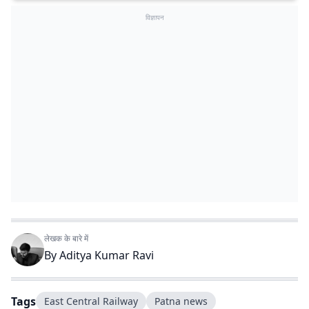
विज्ञापन
लेखक के बारे में
By
Aditya Kumar Ravi
Tags
East Central Railway
Patna news