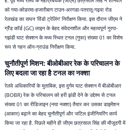
है. पूर्व मध्य रेलवे के महाप्रबंधक (जीएम) छत्रसाल सिंह ने शनिवार
को गया-कोडरमा-हजारीबाग टाउन-अरगडा-पतरातू-गढ़वा रोड
रेलखंड का सघन ‘विंडो ट्रेलिंग’ निरीक्षण किया. इस दौरान जीएम ने
ग्रैंड कॉर्ड (GC) लाइन के बेहद संवेदनशील और महत्वपूर्ण गुरपा-
गझंडी घाट सेक्शन के मध्य स्थित टनल (गुफा) संख्या 01 का विशेष
रूप से गहन ऑन-ग्राउंड निरीक्षण किया.
चुनौतीपूर्ण मिशन: बीओबीआर रेक के परिचालन के
लिए बदला जा रहा है टनल का नक्शा
रेलवे अधिकारियों के मुताबिक, इस दुर्गम घाट सेक्शन में बीओबीआर
(BOBR) रेक के परिचालन को हरी झंडी देने के उद्देश्य से टनल
संख्या 01 का रीडिजाइन (नया नक्शा) तैयार कर उसका डाइमेंशन
(आकार) बढ़ाने का बेहद चुनौतीपूर्ण और जटिल इंजीनियरिंग कार्य
किया जा रहा है. पिछले महीने ही जीएम छत्रसाल सिंह की मौजूदगी में