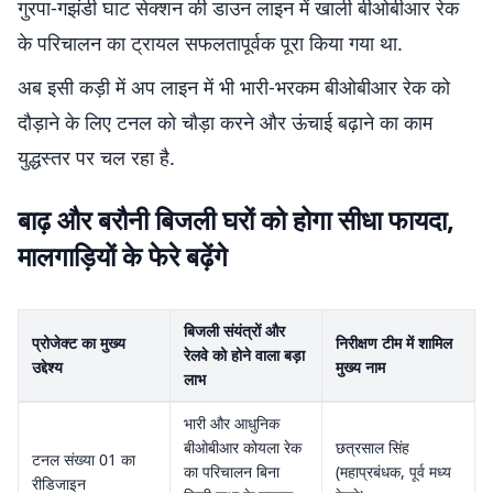
गुरपा-गझंडी घाट सेक्शन की डाउन लाइन में खाली बीओबीआर रेक
के परिचालन का ट्रायल सफलतापूर्वक पूरा किया गया था.
अब इसी कड़ी में अप लाइन में भी भारी-भरकम बीओबीआर रेक को
दौड़ाने के लिए टनल को चौड़ा करने और ऊंचाई बढ़ाने का काम
युद्धस्तर पर चल रहा है.
बाढ़ और बरौनी बिजली घरों को होगा सीधा फायदा,
मालगाड़ियों के फेरे बढ़ेंगे
बिजली संयंत्रों और
प्रोजेक्ट का मुख्य
निरीक्षण टीम में शामिल
रेलवे को होने वाला बड़ा
उद्देश्य
मुख्य नाम
लाभ
भारी और आधुनिक
बीओबीआर कोयला रेक
छत्रसाल सिंह
टनल संख्या 01 का
का परिचालन बिना
(महाप्रबंधक, पूर्व मध्य
रीडिजाइन