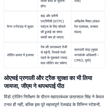
किसी बाधा के सुचारू
रेलवे)
होगा.
बाढ़ और बरौनी
एनटीपीसी (NTPC)
अखिलेश मिश्र (मंडल
वैगन टर्नराउंड में सुधार
प्लांट्स के लिए कोयले
रेल प्रबंधक, धनबाद
की ढुलाई का समय
मंडल)
काफी कम हो जाएगा.
रेक की उपलब्धता तेजी
सरस्वती चंद्र (मुख्य
से बढ़ेगी, जिससे रेलवे
लोडिंग क्षमता में इजाफा
जनसंपर्क अधिकारी –
पहले के मुकाबले ज्यादा
CPRO, पूमरे)
माल लोडिंग कर सकेगा.
ओएचई प्रणाली और ट्रैक सुरक्षा का भी लिया
जायजा, जीएम ने थपथपाई पीठ
विंडो ट्रेलिंग निरीक्षण के दौरान महाप्रबंधक छत्रसाल सिंह ने केवल
टनल ही नहीं, बल्कि इस पूरे महत्वपूर्ण रेलखंड के विभिन्न स्टेशनों,