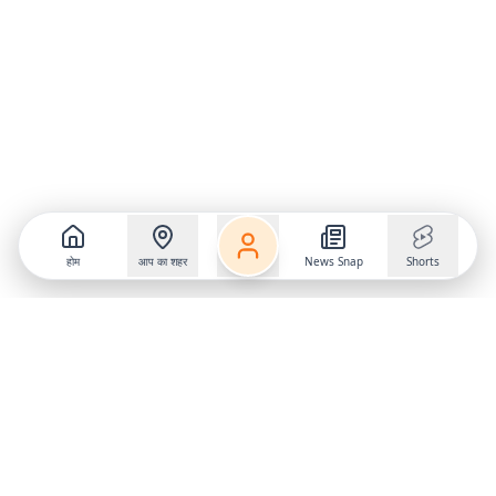
होम
आप का शहर
News Snap
Shorts