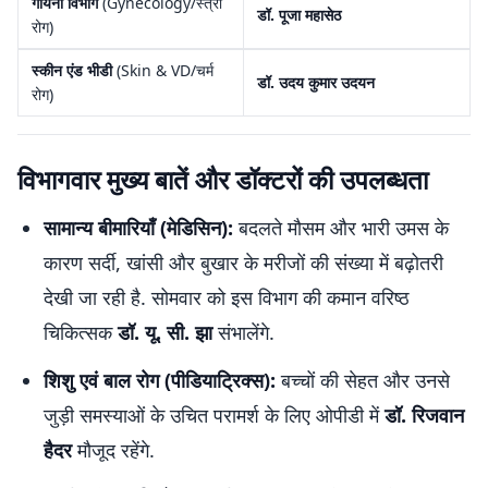
गायनी विभाग
(Gynecology/स्त्री
डॉ. पूजा महासेठ
रोग)
स्कीन एंड भीडी
(Skin & VD/चर्म
डॉ. उदय कुमार उदयन
रोग)
विभागवार मुख्य बातें और डॉक्टरों की उपलब्धता
सामान्य बीमारियाँ (मेडिसिन):
बदलते मौसम और भारी उमस के
कारण सर्दी, खांसी और बुखार के मरीजों की संख्या में बढ़ोतरी
देखी जा रही है. सोमवार को इस विभाग की कमान वरिष्ठ
चिकित्सक
डॉ. यू. सी. झा
संभालेंगे.
शिशु एवं बाल रोग (पीडियाट्रिक्स):
बच्चों की सेहत और उनसे
जुड़ी समस्याओं के उचित परामर्श के लिए ओपीडी में
डॉ. रिजवान
हैदर
मौजूद रहेंगे.