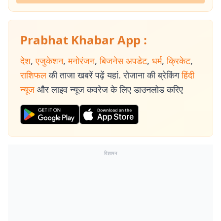
Prabhat Khabar App :
देश
,
एजुकेशन
,
मनोरंजन
,
बिजनेस अपडेट
,
धर्म
,
क्रिकेट
,
राशिफल
की ताजा खबरें पढ़ें यहां. रोजाना की ब्रेकिंग
हिंदी
न्यूज
और लाइव न्यूज कवरेज के लिए डाउनलोड करिए
विज्ञापन