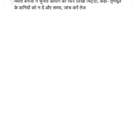
5
ममता बनर्जी ने चुनाव आयोग को फिर लिखी चिट्ठी, कहा- तृणमूल
के बागियों को न दें और समय, जांच करें तेज