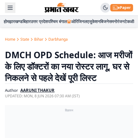
ePaper
होम
झारखण्ड
बिहार
उत्तर प्रदेश
पश्चिम बंगाल
ओरिजिनल
एजुकेशन
बिजनेस
मनोरंजन
टेक
ऑटो
Home
State
Bihar
Darbhanga
DMCH OPD Schedule: आज मरीजों
के लिए डॉक्टरों का नया रोस्टर लागू, घर से
निकलने से पहले देखें पूरी लिस्ट
Author
AARUNI THAKUR
UPDATED:
MON, 8 JUN 2026 07:30 AM (IST)
विज्ञापन