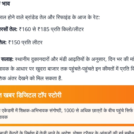
े भाव
तेमाल होने वाले ब्रांडेड तेल और रिफाइंड के आज के रेट:
सरसों तेल:
₹160 से ₹185 प्रति किलो/लीटर
तेल:
₹150 प्रति लीटर
की सलाह:
स्थानीय दुकानदारों और मंडी आढ़तियों के अनुसार, दिन भर की म
आवक के आधार पर खुदरा बाजार तक पहुंचते-पहुंचते इन कीमतों में प्रति 
शिक अंतर देखने को मिल सकता है.
त खबर डिजिटल टॉप स्टोरी
एकेडमी में शिक्षक-अभिभावक संगोष्ठी, 1000 से अधिक छात्रों के बीच पहुंचे सिर्फ
भावक
ाड़ी केंद्रों के निर्माण में तेजी लाने के आदेश, पोषण ट्रैकर के आंकड़ों की हुई समीक्ष