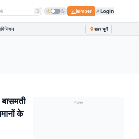
h news
Login
ePaper
पिनियन
शहर चुनें
 बासमती
विज्ञापन
मानों के