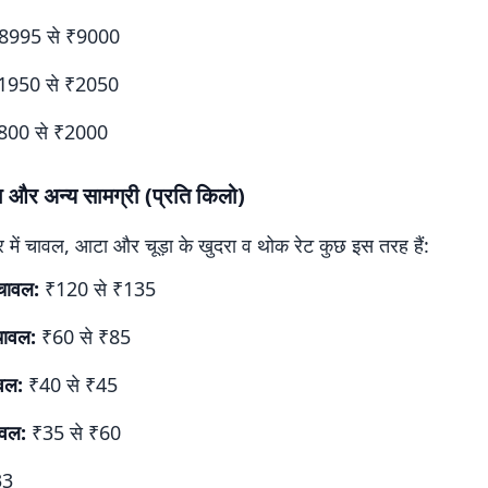
8995 से ₹9000
1950 से ₹2050
00 से ₹2000
और अन्य सामग्री (प्रति किलो)
 में चावल, आटा और चूड़ा के खुदरा व थोक रेट कुछ इस तरह हैं:
चावल:
₹120 से ₹135
ावल:
₹60 से ₹85
ावल:
₹40 से ₹45
वल:
₹35 से ₹60
33