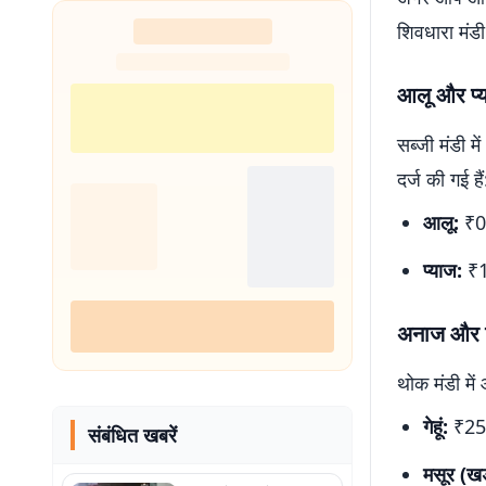
शिवधारा मंडी
आलू और प्य
सब्जी मंडी 
दर्ज की गई हैं
आलू:
₹06
प्याज:
₹18
अनाज और त
थोक मंडी में
गेहूं:
₹25
संबंधित खबरें
मसूर (खड