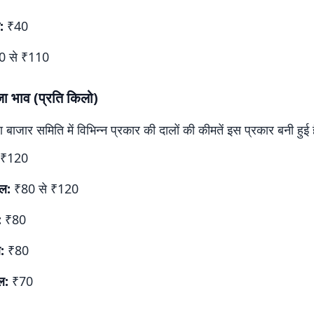
:
₹40
 से ₹110
जा भाव (प्रति किलो)
ाजार समिति में विभिन्न प्रकार की दालों की कीमतें इस प्रकार बनी हुई है
₹120
ल:
₹80 से ₹120
:
₹80
:
₹80
ल:
₹70