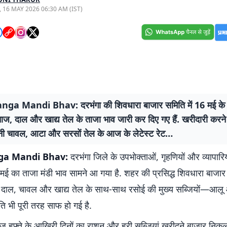
, 16 MAY 2026 06:30 AM (IST)
ga Mandi Bhav: दरभंगा की शिवधारा बाजार समिति में 16 मई के
ाज, दाल और खाद्य तेल के ताजा भाव जारी कर दिए गए हैं. खरीदारी करने
नी चावल, आटा और सरसों तेल के आज के लेटेस्ट रेट…
ga Mandi Bhav:
दरभंगा जिले के उपभोक्ताओं, गृहणियों और व्यापारिय
ई का ताजा मंडी भाव सामने आ गया है. शहर की प्रसिद्ध शिवधारा बाजार 
ाल, चावल और खाद्य तेल के साथ-साथ रसोई की मुख्य सब्जियों—आलू 
िति भी पूरी तरह साफ हो गई है.
फ्ते के आखिरी दिनों का राशन और हरी सब्जियां खरीदने बाजार निकलने 