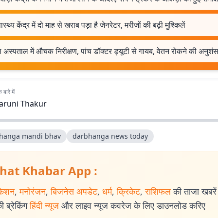
ास्थ्य केंद्र में दो माह से खराब पड़ा है जेनरेटर, मरीजों की बढ़ी मुश्किलें
 अस्पताल में औचक निरीक्षण, पांच डॉक्टर ड्यूटी से गायब, वेतन रोकने की अनुशंस
बारे में
aruni Thakur
hanga mandi bhav
darbhanga news today
hat Khabar App :
केशन
,
मनोरंजन
,
बिजनेस अपडेट
,
धर्म
,
क्रिकेट
,
राशिफल
की ताजा खबरें प
 ब्रेकिंग
हिंदी न्यूज
और लाइव न्यूज कवरेज के लिए डाउनलोड करिए