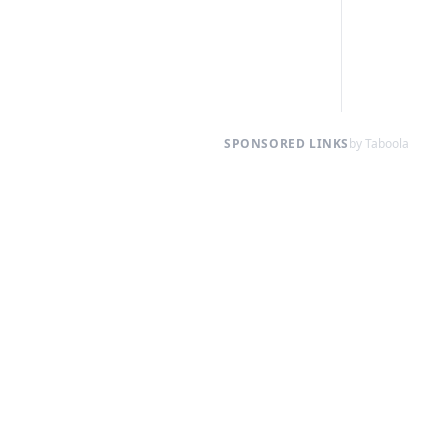
SPONSORED LINKS
by Taboola