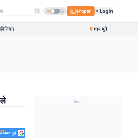
h news
Login
ePaper
पिनियन
शहर चुनें
ले
विज्ञापन