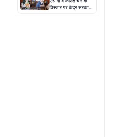
उद्योगों व कोल्ड चेन के
विस्तार पर केंद्र सरकार
करेगी पहल : सांसद
गोपालजी