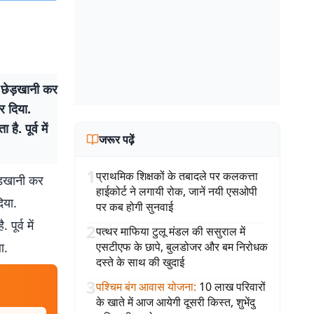
थ छेड़खानी कर
र दिया.
. पूर्व में
जरूर पढ़ें
1
प्राथमिक शिक्षकों के तबादले पर कलकत्ता
ेड़खानी कर
हाईकोर्ट ने लगायी रोक, जानें नयी एसओपी
िया.
पर कब होगी सुनवाई
ूर्व में
2
पत्थर माफिया टुलू मंडल की ससुराल में
ा.
एसटीएफ के छापे, बुलडोजर और बम निरोधक
दस्ते के साथ की खुदाई
3
पश्चिम बंग आवास योजना
:
10 लाख परिवारों
के खाते में आज आयेगी दूसरी किस्त, शुभेंदु