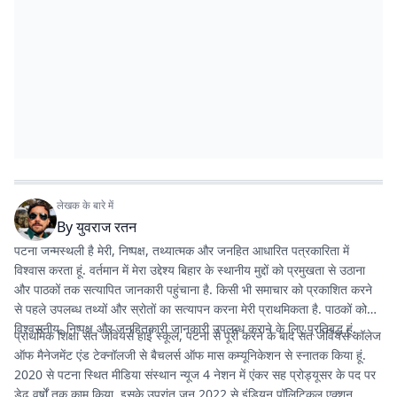
लेखक के बारे में
By
युवराज रतन
पटना जन्मस्थली है मेरी, निष्पक्ष, तथ्यात्मक और जनहित आधारित पत्रकारिता में
विश्वास करता हूं. वर्तमान में मेरा उद्देश्य बिहार के स्थानीय मुद्दों को प्रमुखता से उठाना
और पाठकों तक सत्यापित जानकारी पहुंचाना है. किसी भी समाचार को प्रकाशित करने
से पहले उपलब्ध तथ्यों और स्रोतों का सत्यापन करना मेरी प्राथमिकता है. पाठकों को
विश्वसनीय, निष्पक्ष और जनहितकारी जानकारी उपलब्ध कराने के लिए प्रतिबद्ध हूं.
प्राथमिक शिक्षा संत जेवियर्स हाई स्कूल, पटना से पूरी करने के बाद संत जेवियर्स कॉलेज
ऑफ मैनेजमेंट एंड टेक्नॉलजी से बैचलर्स ऑफ मास कम्यूनिकेशन से स्नातक किया हूं.
2020 से पटना स्थित मीडिया संस्थान न्यूज 4 नेशन में एंकर सह प्रोड्यूसर के पद पर
डेढ़ वर्षों तक काम किया. इसके उपरांत जून 2022 से इंडियन पॉलिटिकल एक्शन