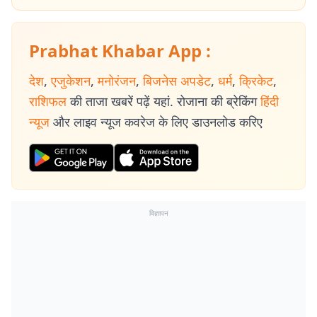
Prabhat Khabar App :
देश
,
एजुकेशन
,
मनोरंजन
,
बिजनेस अपडेट
,
धर्म
,
क्रिकेट
,
राशिफल
की ताजा खबरें पढ़ें यहां. रोजाना की ब्रेकिंग
हिंदी
न्यूज
और लाइव न्यूज कवरेज के लिए डाउनलोड करिए
विज्ञापन