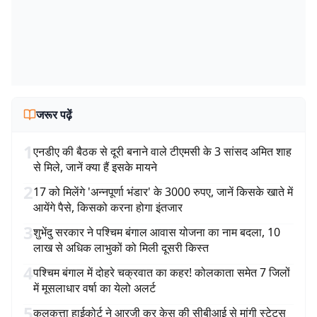
जरूर पढ़ें
1
एनडीए की बैठक से दूरी बनाने वाले टीएमसी के 3 सांसद अमित शाह
से मिले, जानें क्या हैं इसके मायने
2
17 को मिलेंगे 'अन्नपूर्णा भंडार' के 3000 रुपए, जानें किसके खाते में
आयेंगे पैसे, किसको करना होगा इंतजार
3
शुभेंदु सरकार ने पश्चिम बंगाल आवास योजना का नाम बदला, 10
लाख से अधिक लाभुकों को मिली दूसरी किस्त
4
पश्चिम बंगाल में दोहरे चक्रवात का कहर! कोलकाता समेत 7 जिलों
में मूसलाधार वर्षा का येलो अलर्ट
5
कलकत्ता हाईकोर्ट ने आरजी कर केस की सीबीआई से मांगी स्टेटस