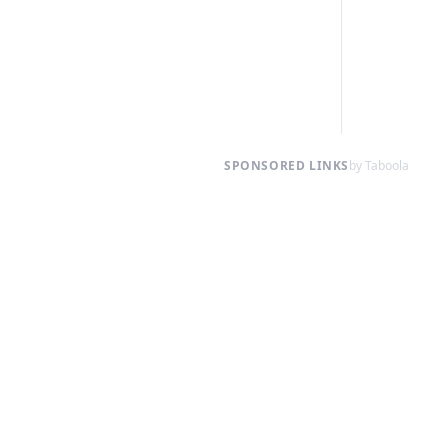
SPONSORED LINKS
by Taboola