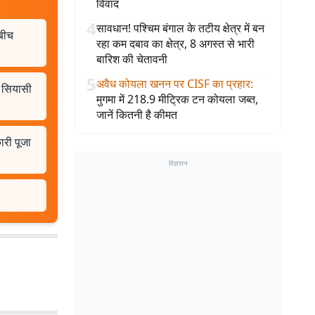
विवाद
4
सावधान! पश्चिम बंगाल के तटीय क्षेत्र में बन
 बीच
रहा कम दबाव का क्षेत्र, 8 अगस्त से भारी
बारिश की चेतावनी
5
अवैध कोयला खनन पर CISF का प्रहार
:
द सियासी
मुगमा में 218.9 मीट्रिक टन कोयला जब्त,
जानें कितनी है कीमत
ारी पूजा
विज्ञापन