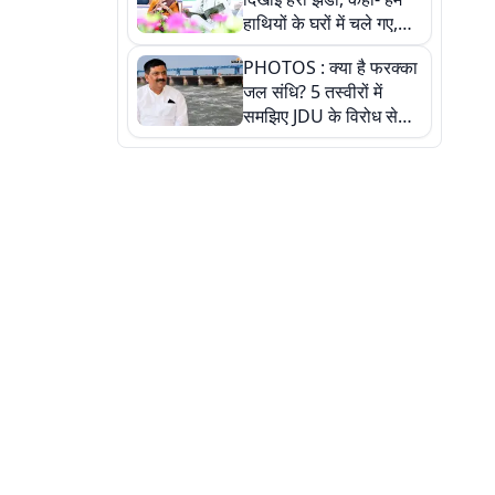
हाथियों के घरों में चले गए,
देखें तस्वीरें
PHOTOS : क्या है फरक्का
जल संधि? 5 तस्वीरों में
समझिए JDU के विरोध से
लेकर बिहार पर असर तक
पूरी कहानी