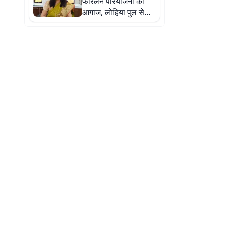
फोरलेन परियोजना का
आगाज, लोहिया पुल से
NH-80 बायपास तक
सड़क होगी चौड़ी