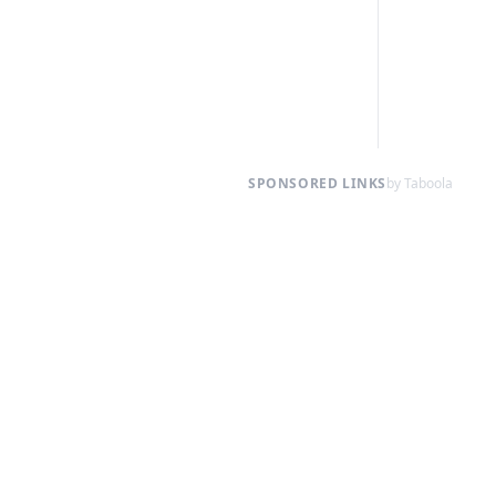
SPONSORED LINKS
by Taboola