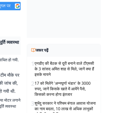
्ति व्यवस्था
जरूर पढ़ें
बाधित हो गयी.
1
एनडीए की बैठक से दूरी बनाने वाले टीएमसी
के 3 सांसद अमित शाह से मिले, जानें क्या हैं
इसके मायने
टीम मौके पर
2
की जांच की,
17 को मिलेंगे 'अन्नपूर्णा भंडार' के 3000
रुपए, जानें किसके खाते में आयेंगे पैसे,
हो गयी थी.
किसको करना होगा इंतजार
नया मोटर लगाने
3
शुभेंदु सरकार ने पश्चिम बंगाल आवास योजना
ति व्यवस्था
का नाम बदला, 10 लाख से अधिक लाभुकों