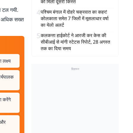
को मिली दूसरी किस्त
ि टल गयी.
4
पश्चिम बंगाल में दोहरे चक्रवात का कहर!
कोलकाता समेत 7 जिलों में मूसलाधार वर्षा
और अधिक सख्त
का येलो अलर्ट
5
कलकत्ता हाईकोर्ट ने आरजी कर केस की
सीबीआई से मांगी स्टेटस रिपोर्ट, 28 अगस्त
तक का दिया समय
लक्ष्य
विज्ञापन
ार्यपालक
 करेंगे
च और