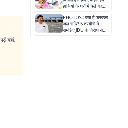
हाथियों के घरों में चले गए,
देखें तस्वीरें
PHOTOS : क्या है फरक्का
जल संधि? 5 तस्वीरों में
समझिए JDU के विरोध से
लेकर बिहार पर असर तक
ढ़ें यहां.
पूरी कहानी