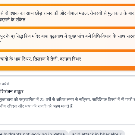
 से दो दशक का साथ छोड़ राजद की ओर गोपाल मंडल, तेजस्वी से मुलाकात के बा
बदलने के संकेत
ुर के प्रसिद्ध शिव मंदिर बाबा बूढ़ानाथ में सुबह पांच बजे विधि-विधान के साथ सरक
न
चांदी के भाव स्थिर, तिलहन में तेजी, दलहन स्थिर
बारे में
िशिरंजन ठाकुर
ुख्यधारा की पत्रकारिता में 25 वर्षों से अधिक समय से सक्रिय. साहित्यिक विषयों में भी गहरी रू
वीय संवेदना और भाषा की सादगी को अहम मानते हैं.
re hydrants not working in Patna
acid attack in bhagalpur