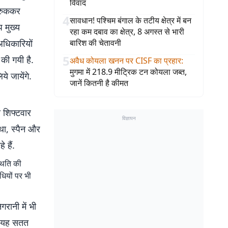
विवाद
 रुककर
4
सावधान! पश्चिम बंगाल के तटीय क्षेत्र में बन
 मुख्य
रहा कम दबाव का क्षेत्र, 8 अगस्त से भारी
धिकारियों
बारिश की चेतावनी
5
 की गयी है.
अवैध कोयला खनन पर CISF का प्रहार
:
मुगमा में 218.9 मीट्रिक टन कोयला जब्त,
े जायेंगे.
जानें कितनी है कीमत
ी शिफ्टवार
विज्ञापन
था, स्पैन और
 हैं.
थिति की
ियों पर भी
गरानी में भी
पर यह सतत