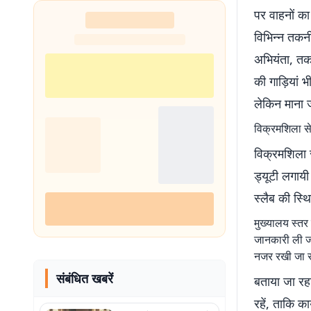
पर वाहनों का
विभिन्न तकनी
अभियंता, तक
की गाड़ियां भ
लेकिन माना ज
विक्रमशिला सेत
विक्रमशिला स
ड्यूटी लगायी
स्लैब की स्थ
मुख्यालय स्तर
जानकारी ली जा
नजर रखी जा रह
संबंधित खबरें
बताया जा रहा 
रहें, ताकि क