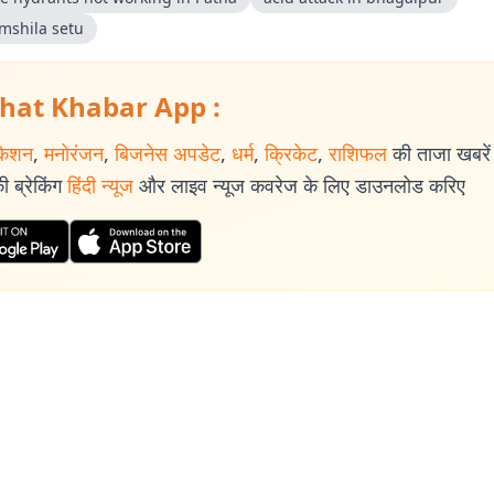
amshila setu
hat Khabar App :
केशन
,
मनोरंजन
,
बिजनेस अपडेट
,
धर्म
,
क्रिकेट
,
राशिफल
की ताजा खबरें प
 ब्रेकिंग
हिंदी न्यूज
और लाइव न्यूज कवरेज के लिए डाउनलोड करिए