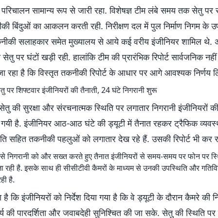
 परिचालन सामान्य रूप से जारी रहा. विशेषज्ञ टीम लंबे समय तक सेतु पर
की बिंदुओं का आकलन करती रही. निरीक्षण दल में पुल निर्माण निगम के उप
नीकी सलाहकार समेत मुख्यालय से आये कई वरीय इंजीनियर शामिल थे. अ
ी सेतु पर घंटों खड़ी रही. हालांकि टीम की प्रारंभिक रिपोर्ट सार्वजनिक नहीं
ा रहा है कि विस्तृत तकनीकी रिपोर्ट के आधार पर आगे आवश्यक निर्णय लिय
ु पर शिफ्टवार इंजीनियरों की तैनाती, 24 घंटे निगरानी शुरू
ेतु की सुरक्षा और संरचनात्मक स्थिति पर लगातार निगरानी इंजीनियरों क
 गयी है. इंजीनियर आठ-आठ घंटे की ड्यूटी में तैनात रहकर ट्रैफिक व्यवस्
िति सहित तकनीकी पहलुओं को लगातार देख रहे हैं. उसकी रिपोर्ट भी कर रहे
 से निगरानी को और सख्त करते हुए तैनात इंजीनियरों से समय-समय पर फोन पर स्
 रही है. इसके साथ ही सीसीटीवी कैमरों के माध्यम से उनकी उपस्थिति और गतिविध
ी है.
है कि इंजीनियरों को निर्देश दिया गया है कि वे ड्यूटी के दौरान कैमरे की नि
ार्य की पारदर्शिता और जवाबदेही सुनिश्चित की जा सके. सेतु की स्थिति 