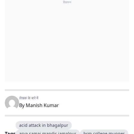
विज्ञापन
लेखक के बारे में
By
Manish Kumar
acid attack in bhagalpur
Tags
arya samaj mandir jamalpur
brm college munger