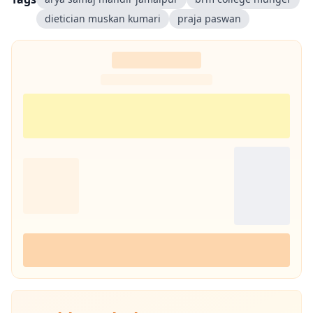
dietician muskan kumari
praja paswan