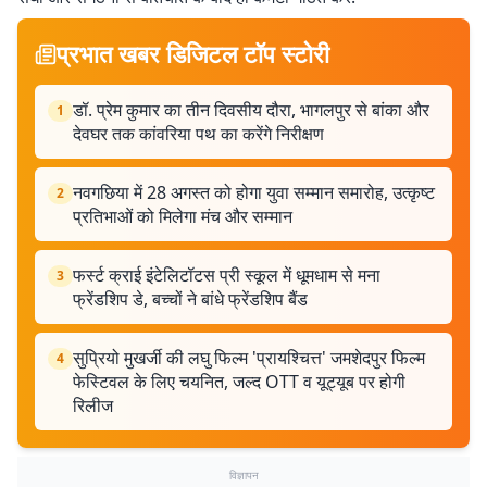
प्रभात खबर डिजिटल टॉप स्टोरी
डॉ. प्रेम कुमार का तीन दिवसीय दौरा, भागलपुर से बांका और
1
देवघर तक कांवरिया पथ का करेंगे निरीक्षण
नवगछिया में 28 अगस्त को होगा युवा सम्मान समारोह, उत्कृष्ट
2
प्रतिभाओं को मिलेगा मंच और सम्मान
फर्स्ट क्राई इंटेलिटॉटस प्री स्कूल में धूमधाम से मना
3
फ्रेंडशिप डे, बच्चों ने बांधे फ्रेंडशिप बैंड
सुप्रियो मुखर्जी की लघु फिल्म 'प्रायश्चित्त' जमशेदपुर फिल्म
4
फेस्टिवल के लिए चयनित, जल्द OTT व यूट्यूब पर होगी
रिलीज
विज्ञापन