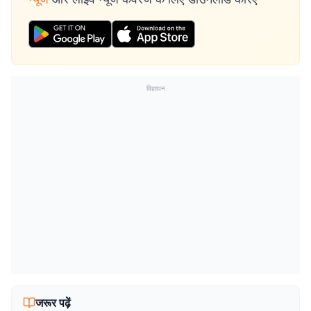
विज्ञापन
जरूर पढ़ें