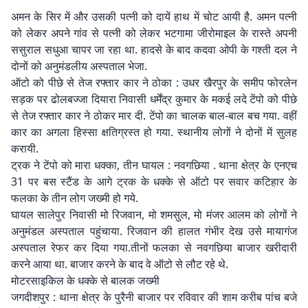
अमन के सिर में और उसकी पत्नी को दायें हाथ में चोट आयी है. अमन पत्नी
को लेकर अपने गांव से पत्नी को लेकर भटगामा जीरोमाइल के रास्ते अपनी
ससुराल सधुआ चापर जा रहा था. हादसे के बाद कदवा ओपी के गश्ती दल ने
दोनों को अनुमंडलीय अस्पताल भेजा.
ऑटो को पीछे से तेज रफ्तार कार ने ठोका : उधर खैरपुर के समीप फोरलेन
सड़क पर ढोलबज्जा दियारा निवासी धर्मेंद्र कुमार के मकई लदे टेंपो को पीछे
से तेज रफ्तार कार ने ठोकर मार दी. टेंपो का चालक बाल-बाल बच गया. वहीं
कार का अगला हिस्सा क्षतिग्रस्त हो गया. स्थानीय लोगों ने दोनों में सुलह
करायी.
ट्रक ने टेंपो को मारा धक्का, तीन घायल : नवगछिया . थाना क्षेत्र के एनएच
31 पर बस स्टैंड के आगे ट्रक के धक्के से ऑटो पर सवार कटिहार के
फलका के तीन लोग जख्मी हो गये.
घायल सालेपुर निवासी मो रिजवान, मो शमसुल, मो मंजर आलम को लोगों ने
अनुमंडल अस्पताल पहुंचाया. रिजवान की हालत गंभीर देख उसे मायागंज
अस्पताल रेफर कर दिया गया.तीनों फलका से नवगछिया बाजार खरीदारी
करने आया था. बाजार करने के बाद वे ऑटो से लौट रहे थे.
मोटरसाइकिल के धक्के से बालक जख्मी
जगदीशपुर : थाना क्षेत्र के पुरैनी बाजार पर रविवार की शाम करीब पांच बजे