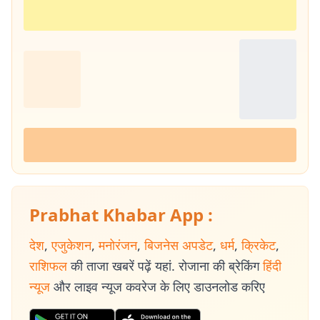
Prabhat Khabar App :
देश
,
एजुकेशन
,
मनोरंजन
,
बिजनेस अपडेट
,
धर्म
,
क्रिकेट
,
राशिफल
की ताजा खबरें पढ़ें यहां. रोजाना की ब्रेकिंग
हिंदी
न्यूज
और लाइव न्यूज कवरेज के लिए डाउनलोड करिए