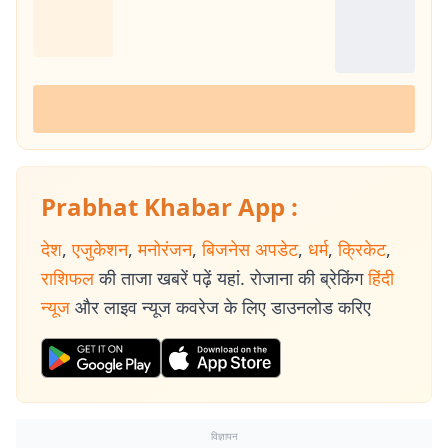
Prabhat Khabar App :
देश
,
एजुकेशन
,
मनोरंजन
,
बिजनेस अपडेट
,
धर्म
,
क्रिकेट
,
राशिफल
की ताजा खबरें पढ़ें यहां. रोजाना की ब्रेकिंग
हिंदी
न्यूज
और लाइव न्यूज कवरेज के लिए डाउनलोड करिए
विज्ञापन