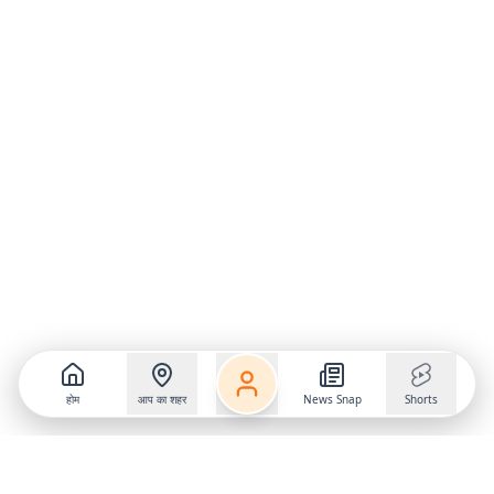
होम
आप का शहर
News Snap
Shorts