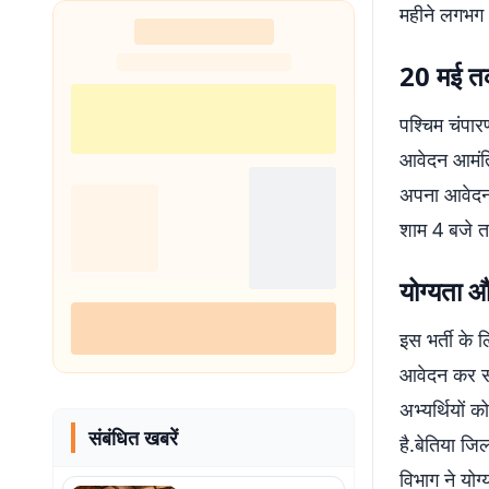
महीने लगभग 
शुरू
20 मई त
पश्चिम चंपा
आवेदन आमंत्
अपना आवेदन 
शाम 4 बजे त
योग्यता 
इस भर्ती के 
आवेदन कर सक
अभ्यर्थियों 
संबंधित खबरें
है.बेतिया जि
विभाग ने योग