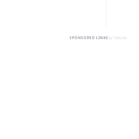
SPONSORED LINKS
by Taboola