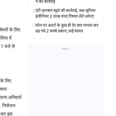
ने की कार्रवाई
4
एंटी क्रप्शन ब्यूरो की कार्रवाई, सब-जूनियर
इंजीनियर 2 लाख रुपए रिश्वत लेते अरेस्ट
5
फोन पर अलर्ट के कुछ ही देर बाद भरभरा कर
तियों के लिए
ढह गये 2 कच्चे मकान, कई घायल
िया में
11 बजे से
विज्ञापन
सके लिए
 समय
लाना अनिवार्य
है. नियोजन
दन कर इस