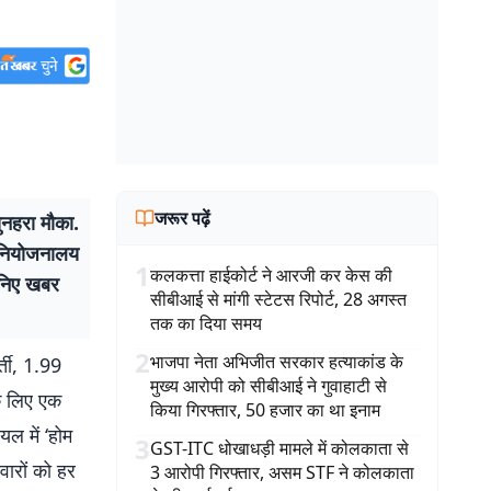
जरूर पढ़ें
ुनहरा मौका.
ा नियोजनालय
1
कलकत्ता हाईकोर्ट ने आरजी कर केस की
ानिए खबर
सीबीआई से मांगी स्टेटस रिपोर्ट, 28 अगस्त
तक का दिया समय
2
भाजपा नेता अभिजीत सरकार हत्याकांड के
्ती, 1.99
मुख्य आरोपी को सीबीआई ने गुवाहाटी से
के लिए एक
किया गिरफ्तार, 50 हजार का था इनाम
ल में ‘होम
3
GST-ITC धोखाधड़ी मामले में कोलकाता से
वारों को हर
3 आरोपी गिरफ्तार, असम STF ने कोलकाता