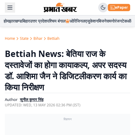
ePaper
होम
झारखण्ड
बिहार
उत्तर प्रदेश
पश्चिम बंगाल
ओरिजिनल
एजुकेशन
बिजनेस
मनोरंजन
टेक
ऑटो
Home
State
Bihar
Bettiah
Bettiah News: बेतिया राज के
दस्तावेजों का होगा कायाकल्प, अपर सदस्य
डॉ. आशिमा जैन ने डिजिटलीकरण कार्य का
किया निरीक्षण
Author
सुनील कुमार सिंह
UPDATED:
WED, 13 MAY 2026 02:36 PM (IST)
विज्ञापन