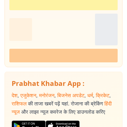
Prabhat Khabar App :
देश
,
एजुकेशन
,
मनोरंजन
,
बिजनेस अपडेट
,
धर्म
,
क्रिकेट
,
राशिफल
की ताजा खबरें पढ़ें यहां. रोजाना की ब्रेकिंग
हिंदी
न्यूज
और लाइव न्यूज कवरेज के लिए डाउनलोड करिए