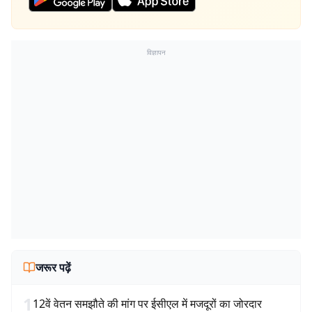
विज्ञापन
जरूर पढ़ें
1
12वें वेतन समझौते की मांग पर ईसीएल में मजदूरों का जोरदार