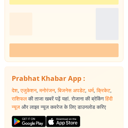
Prabhat Khabar App :
देश
,
एजुकेशन
,
मनोरंजन
,
बिजनेस अपडेट
,
धर्म
,
क्रिकेट
,
राशिफल
की ताजा खबरें पढ़ें यहां. रोजाना की ब्रेकिंग
हिंदी
न्यूज
और लाइव न्यूज कवरेज के लिए डाउनलोड करिए