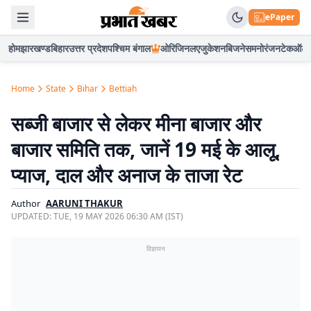
ePaper
होम
झारखण्ड
बिहार
उत्तर प्रदेश
पश्चिम बंगाल
ओरिजिनल
एजुकेशन
बिजनेस
मनोरंजन
टेक
ऑटो
Home
State
Bihar
Bettiah
सब्जी बाजार से लेकर मीना बाजार और
बाजार समिति तक, जानें 19 मई के आलू,
प्याज, दाल और अनाज के ताजा रेट
Author
AARUNI THAKUR
UPDATED:
TUE, 19 MAY 2026 06:30 AM (IST)
विज्ञापन