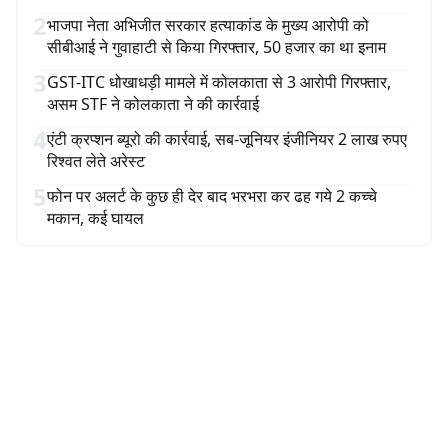
2
भाजपा नेता अभिजीत सरकार हत्याकांड के मुख्य आरोपी को
सीबीआई ने गुवाहाटी से किया गिरफ्तार, 50 हजार का था इनाम
3
GST-ITC धोखाधड़ी मामले में कोलकाता से 3 आरोपी गिरफ्तार,
असम STF ने कोलकाता ने की कार्रवाई
4
एंटी क्रप्शन ब्यूरो की कार्रवाई, सब-जूनियर इंजीनियर 2 लाख रुपए
रिश्वत लेते अरेस्ट
5
फोन पर अलर्ट के कुछ ही देर बाद भरभरा कर ढह गये 2 कच्चे
मकान, कई घायल