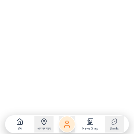
होम
आप का शहर
News Snap
Shorts