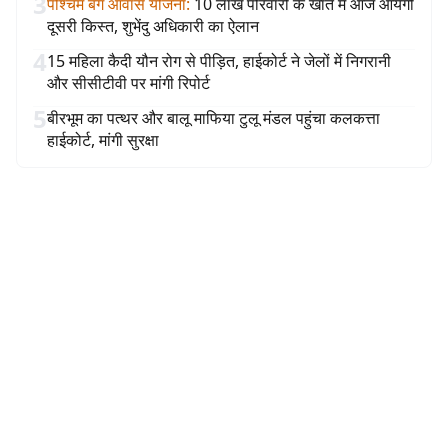
3
पश्चिम बंग आवास योजना
:
10 लाख परिवारों के खाते में आज आयेगी
दूसरी किस्त, शुभेंदु अधिकारी का ऐलान
4
15 महिला कैदी यौन रोग से पीड़ित, हाईकोर्ट ने जेलों में निगरानी
और सीसीटीवी पर मांगी रिपोर्ट
5
बीरभूम का पत्थर और बालू माफिया टुलू मंडल पहुंचा कलकत्ता
हाईकोर्ट, मांगी सुरक्षा