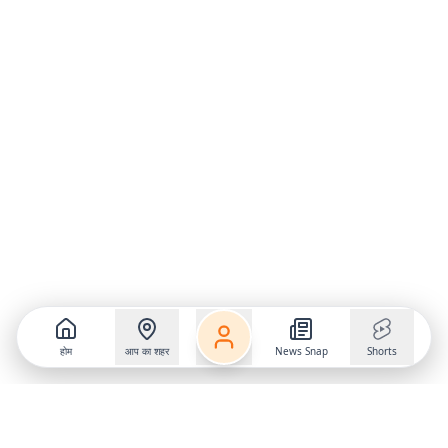
होम
आप का शहर
News Snap
Shorts