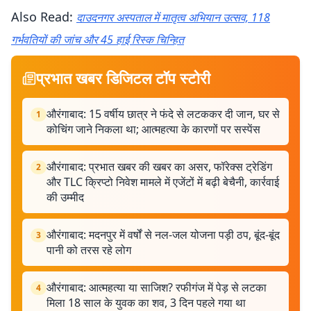
Also Read:
दाउदनगर अस्पताल में मातृत्व अभियान उत्सव, 118
गर्भवतियों की जांच और 45 हाई रिस्क चिन्हित
प्रभात खबर डिजिटल टॉप स्टोरी
औरंगाबाद: 15 वर्षीय छात्र ने फंदे से लटककर दी जान, घर से
1
कोचिंग जाने निकला था; आत्महत्या के कारणों पर सस्पेंस
औरंगाबाद: प्रभात खबर की खबर का असर, फॉरेक्स ट्रेडिंग
2
और TLC क्रिप्टो निवेश मामले में एजेंटों में बढ़ी बेचैनी, कार्रवाई
की उम्मीद
औरंगाबाद: मदनपुर में वर्षों से नल-जल योजना पड़ी ठप, बूंद-बूंद
3
पानी को तरस रहे लोग
औरंगाबाद: आत्महत्या या साजिश? रफीगंज में पेड़ से लटका
4
मिला 18 साल के युवक का शव, 3 दिन पहले गया था