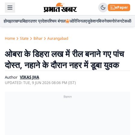
ePaper
होम
झारखण्ड
बिहार
उत्तर प्रदेश
पश्चिम बंगाल
ओरिजिनल
एजुकेशन
बिजनेस
मनोरंजन
टेक
ऑटो
Home
State
Bihar
Aurangabad
ओबरा के डिहरा लख में रील बनाने गए पांच
दोस्त, नहाने के दौरान नहर में डूबा युवक
Author
VIKAS JHA
UPDATED:
TUE, 9 JUN 2026 08:06 PM (IST)
विज्ञापन