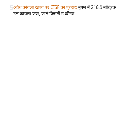
5
अवैध कोयला खनन पर CISF का प्रहार
:
मुगमा में 218.9 मीट्रिक
टन कोयला जब्त, जानें कितनी है कीमत