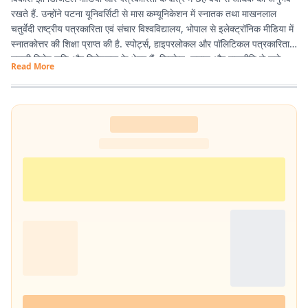
रखते हैं. उन्होंने पटना यूनिवर्सिटी से मास कम्यूनिकेशन में स्नातक तथा माखनलाल
चतुर्वेदी राष्ट्रीय पत्रकारिता एवं संचार विश्वविद्यालय, भोपाल से इलेक्ट्रॉनिक मीडिया में
स्नातकोत्तर की शिक्षा प्राप्त की है. स्पोर्ट्स, हाइपरलोकल और पॉलिटिकल पत्रकारिता
उनकी विशेष रुचि और विशेषज्ञता के क्षेत्र हैं. क्रिकेट, समाज और राजनीति से जुड़े
Read More
विषयों पर उनकी विशेष पकड़ है. वे तथ्य आधारित, प्रभावशाली और पाठक-केंद्रित
कंटेंट तैयार करने में रुचि रखते हैं.