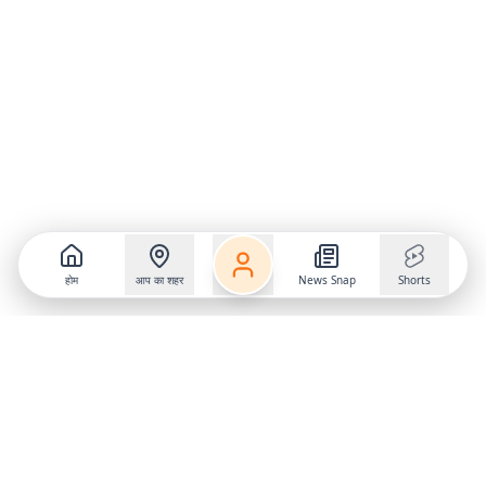
होम
आप का शहर
News Snap
Shorts