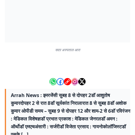
सदर अस्पताल आरा
Arrah News : इमरजेंसी सुबह 8 से दोपहर 2डॉ आशुतोष
कुमारदोपहर 2 से रात 8डॉ सूर्यकांत निरालारात 8 से सुबह 8डॉ अशोक
कुमार ओपीडी समय – सुबह 9 से दोपहर 12 और शाम-2 से 6डॉ रविरंजन
: मेडिकल विशेषज्ञडॉ प्रभात प्रकाश : मेडिकल जेनरलडॉ अमन :
ऑर्थोडॉ एमएचअंसारी : सर्जरीडॉ विजेता प्रसाद : गायनोकोलॉजिस्टडॉ
एसके […]