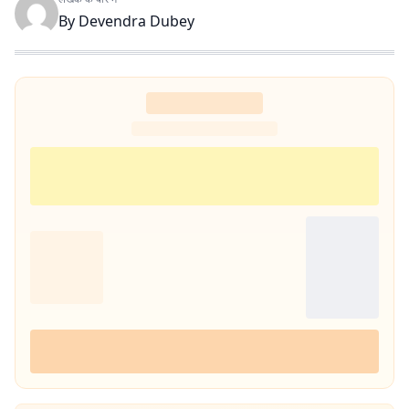
By
Devendra Dubey