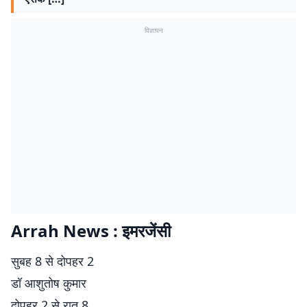
विज्ञापन
Arrah News : इमरजेंसी
सुबह 8 से दोपहर 2
डॉ आशुतोष कुमार
दोपहर 2 से रात 8