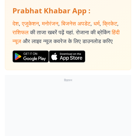
Prabhat Khabar App :
देश
,
एजुकेशन
,
मनोरंजन
,
बिजनेस अपडेट
,
धर्म
,
क्रिकेट
,
राशिफल
की ताजा खबरें पढ़ें यहां. रोजाना की ब्रेकिंग
हिंदी
न्यूज
और लाइव न्यूज कवरेज के लिए डाउनलोड करिए
विज्ञापन