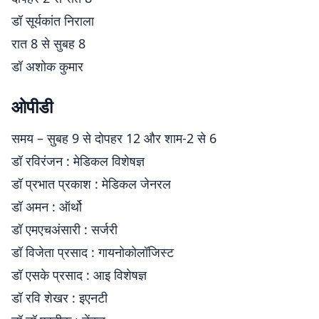
डॉ सूर्यकांत निराला
रात 8 से सुबह 8
डॉ अशोक कुमार
ओपीडी
समय – सुबह 9 से दोपहर 12 और शाम-2 से 6
डॉ रविरंजन : मेडिकल विशेषज्ञ
डॉ प्रभात प्रकाश : मेडिकल जेनरल
डॉ अमन : ऑर्थो
डॉ एमएचअंसारी : सर्जरी
डॉ विजेता प्रसाद : गायनोकोलॉजिस्ट
डॉ एसके प्रसाद : आइ विशेषज्ञ
डॉ रवि शेखर : इएनटी