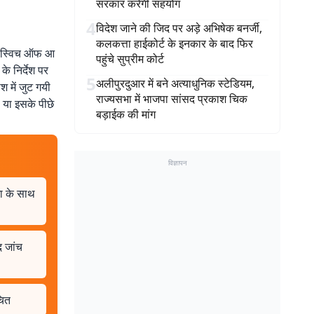
सरकार करेगी सहयोग
4
विदेश जाने की जिद पर अड़े अभिषेक बनर्जी,
कलकत्ता हाईकोर्ट के इनकार के बाद फिर
भी स्विच ऑफ आ
पहुंचे सुप्रीम कोर्ट
े निर्देश पर
5
अलीपुरदुआर में बने अत्याधुनिक स्टेडियम,
श में जुट गयी
राज्यसभा में भाजपा सांसद प्रकाश चिक
 या इसके पीछे
बड़ाईक की मांग
विज्ञापन
जा के साथ
द जांच
चित