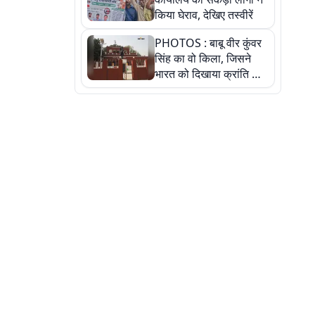
किया घेराव, देखिए तस्वीरें
PHOTOS : बाबू वीर कुंवर
सिंह का वो किला, जिसने
भारत को दिखाया क्रांति का
रास्ता: तस्वीरों में देखिए