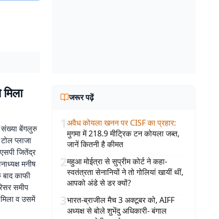
ो मिला
जरूर पढ़ें
1
अवैध कोयला खनन पर CISF का प्रहार
:
ंख्या बेंगलुरु
मुगमा में 218.9 मीट्रिक टन कोयला जब्त,
 टोल प्लाजा
जानें कितनी है कीमत
एसपी जितेंद्र
2
महुआ मोईत्रा से सुप्रीम कोर्ट ने कहा-
ानाध्यक्ष मनीष
स्वतंत्रता सेनानियों ने तो गोलियां खायीं थीं,
े बाद काफी
आपको अंडे से डर क्यों?
रिसर समीप
3
मिला व उसमें
भारत-ब्राजील मैच 3 अक्टूबर को, AIFF
अध्यक्ष से बोले शुभेंदु अधिकारी- बंगाल