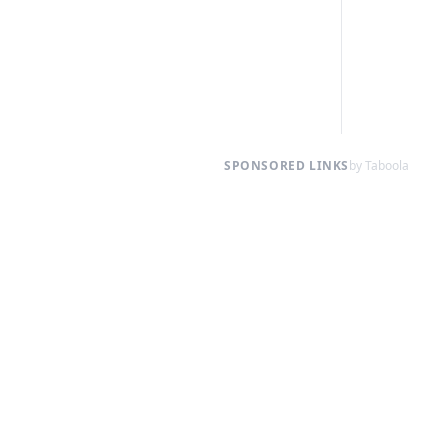
SPONSORED LINKS
by Taboola