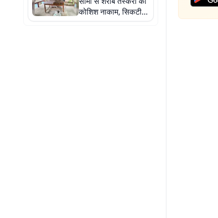
सीमा से शराब तस्करी की
कोशिश नाकाम, सिकटी
पुलिस ने 977 बोतल
नेपाली शराब जब्त की