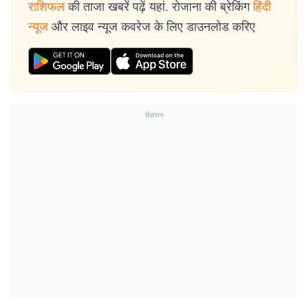
राशिफल
की ताजा खबरें पढ़ें यहां. रोजाना की ब्रेकिंग
हिंदी
न्यूज
और लाइव न्यूज कवरेज के लिए डाउनलोड करिए
विज्ञापन