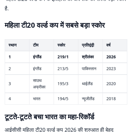
है.
महिला टी20 वर्ल्ड कप में सबसे बड़ा स्कोर
स्थान
टीम
स्कोर
प्रतिद्वंद्वी
वर्ष
1
इंग्लैंड
219/1
श्रीलंका
2026
2
इंग्लैंड
213/5
पाकिस्तान
2023
साउथ
3
195/3
थाईलैंड
2020
अफ्रीका
4
भारत
194/5
न्यूजीलैंड
2018
टूटते-टूटते बचा भारत का महा-रिकॉर्ड
आईसीसी महिला टी20 वर्ल्ड कप 2026 की शुरुआत ही बेहद