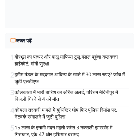
जरूर पढ़ें
1
बीरभूम का पत्थर और बालू माफिया टुलू मंडल पहुंचा कलकत्ता
हाईकोर्ट, मांगी सुरक्षा
2
हमीम मंडल के मददगार आदित्य के खाते में 30 लाख रुपए? जांच में
जुटी एसटीएफ
3
कोलकाता में भारी बारिश का ऑरेंज अलर्ट, पश्चिम मेदिनीपुर में
बिजली गिरने से 4 की मौत
4
कोयला तस्करी मामले में युधिष्ठिर घोष फिर पुलिस रिमांड पर,
नेटवर्क खंगालने में जुटी पुलिस
5
15 लाख के इनामी मदन महतो समेत 3 नक्सली झारखंड में
गिरफ्तार, एके-47 और हथियार बरामद