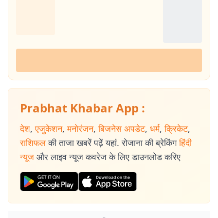
Prabhat Khabar App :
देश
,
एजुकेशन
,
मनोरंजन
,
बिजनेस अपडेट
,
धर्म
,
क्रिकेट
,
राशिफल
की ताजा खबरें पढ़ें यहां. रोजाना की ब्रेकिंग
हिंदी
न्यूज
और लाइव न्यूज कवरेज के लिए डाउनलोड करिए