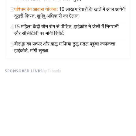
3
पश्चिम बंग आवास योजना
:
10 लाख परिवारों के खाते में आज आयेगी
दूसरी किस्त, शुभेंदु अधिकारी का ऐलान
4
15 महिला कैदी यौन रोग से पीड़ित, हाईकोर्ट ने जेलों में निगरानी
और सीसीटीवी पर मांगी रिपोर्ट
5
बीरभूम का पत्थर और बालू माफिया टुलू मंडल पहुंचा कलकत्ता
हाईकोर्ट, मांगी सुरक्षा
SPONSORED LINKS
by Taboola