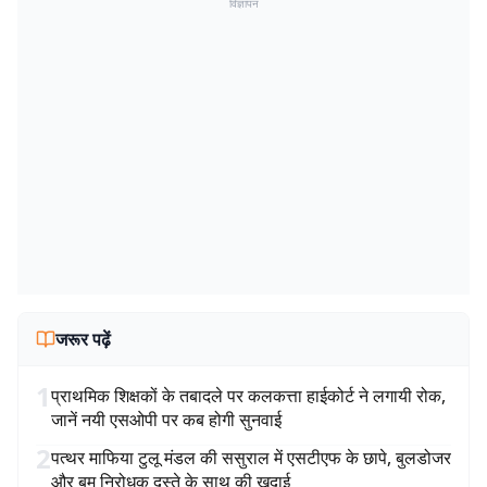
विज्ञापन
जरूर पढ़ें
1
प्राथमिक शिक्षकों के तबादले पर कलकत्ता हाईकोर्ट ने लगायी रोक,
जानें नयी एसओपी पर कब होगी सुनवाई
2
पत्थर माफिया टुलू मंडल की ससुराल में एसटीएफ के छापे, बुलडोजर
और बम निरोधक दस्ते के साथ की खुदाई