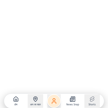
होम
आप का शहर
News Snap
Shorts