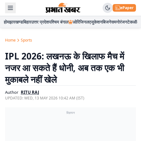
ePaper
होम
झारखण्ड
बिहार
उत्तर प्रदेश
पश्चिम बंगाल
ओरिजिनल
एजुकेशन
बिजनेस
मनोरंजन
टेक
ऑटो
Home
Sports
IPL 2026: लखनऊ के खिलाफ मैच में
नजर आ सकते हैं धोनी, अब तक एक भी
मुकाबले नहीं खेले
Author
RITU RAJ
UPDATED:
WED, 13 MAY 2026 10:42 AM (IST)
विज्ञापन