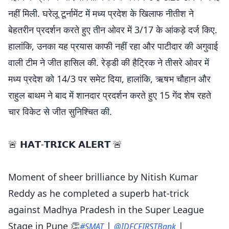
नहीं मिली. घरेलू टूर्नामेंट में मध्य प्रदेश के खिलाफ नीतीश ने
बेहतरीन प्रदर्शन करते हुए तीन ओवर में 3/17 के आंकड़े दर्ज किए.
हालांकि, उनका यह प्रयास काफी नहीं रहा और पाटीदार की अगुवाई
वाली टीम ने जीत हासिल की. रेड्डी की हैट्रिक ने तीसरे ओवर में
मध्य प्रदेश को 14/3 पर समेट दिया, हालांकि, ऋषभ चौहान और
राहुल बाथम ने बाद में शानदार प्रदर्शन करते हुए 15 गेंद शेष रहते
चार विकेट से जीत सुनिश्चित की.
🚨 𝗛𝗔𝗧-𝗧𝗥𝗜𝗖𝗞 𝗔𝗟𝗘𝗥𝗧 🚨
Moment of sheer brilliance by Nitish Kumar
Reddy as he completed a superb hat-trick
against Madhya Pradesh in the Super League
Stage in Pune 👏
|
|
#SMAT
@IDFCFIRSTBank