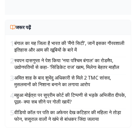
जरूर पढ़ें
1
बंगाल का यह जिला है भारत की ‘मैंगो सिटी’, जानें इसका गौरवशाली
इतिहास और आम की खूबियों के बारे में
2
स्वपन दासगुप्ता ने पेश किया ‘नया पश्चिम बंगाल’ का रोडमैप,
उद्योगपतियों से कहा- ‘सिंडिकेट राज’ खत्म, मिलेगा बेहतर माहौल
3
अमित शाह के बाद शुभेंदु अधिकारी से मिले 2 TMC सांसद,
मुसलमानों को निशाना बनाने का लगाया आरोप
4
महुआ मोईत्रा पर सुप्रीम कोर्ट की टिप्पणी से भड़के अभिजीत दीपके,
पूछा- क्या सब सीने पर गोली खायें?
5
वीडियो कॉल पर पति का अफेयर देख कटिहार की महिला ने तोड़ा
फोन, ससुराल वालों ने खंभे से बांधकर जिंदा जलाया