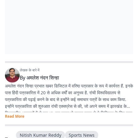
लेखक के बारे में
By
अमलेश नंदन सिन्हा
अमलेश नंदन सिन्हा प्रभात खबर डिजिटल में वरिष्ठ पत्रकार के रूप में कार्यरत हैं. इनके
पास हिंदी पत्रकारिता में 20 से अधिक वर्षों का अनुभव है. रांची विश्वविद्यालय से
पत्रकारिता की पढ़ाई करने के बाद से इन्होंने कई समाचार पत्रों के साथ काम किया.
इन्होंने पत्रकारिता की शुरुआत रांची एक्सप्रेस से की, जो अपने समय में झारखंड के
विश्वसनीय अखबारों में से एक था. एक दशक से ज्यादा समय से ये डिजिटल के लिए काम
Read More
कर रहे हैं. झारखंड की खबरों के अलावा, समसामयिक विषयों के बारे में भी लिखने में रुचि
रखते हैं. विज्ञान और आधुनिक चिकित्सा के बारे में देखना, पढ़ना और नई जानकारियां
प्राप्त करना इन्हें पसंद है.
Nitish Kumar Reddy
Sports News