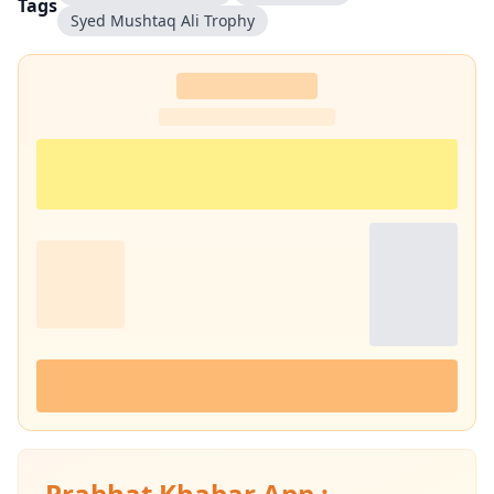
Tags
Syed Mushtaq Ali Trophy
Prabhat Khabar App :