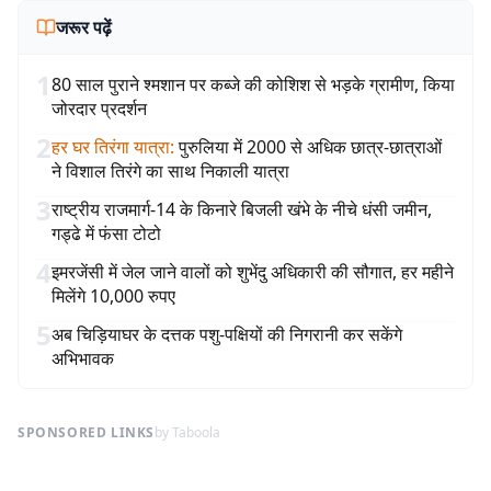
जरूर पढ़ें
1
80 साल पुराने श्मशान पर कब्जे की कोशिश से भड़के ग्रामीण, किया
जोरदार प्रदर्शन
2
हर घर तिरंगा यात्रा
:
पुरुलिया में 2000 से अधिक छात्र-छात्राओं
ने विशाल तिरंगे का साथ निकाली यात्रा
3
राष्ट्रीय राजमार्ग-14 के किनारे बिजली खंभे के नीचे धंसी जमीन,
गड्ढे में फंसा टोटो
4
इमरजेंसी में जेल जाने वालों को शुभेंदु अधिकारी की सौगात, हर महीने
मिलेंगे 10,000 रुपए
5
अब चिड़ियाघर के दत्तक पशु-पक्षियों की निगरानी कर सकेंगे
अभिभावक
SPONSORED LINKS
by Taboola