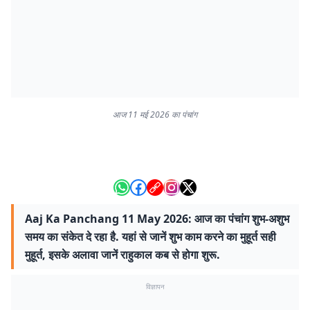
आज 11 मई 2026 का पंचांग
Aaj Ka Panchang 11 May 2026: आज का पंचांग शुभ-अशुभ
समय का संकेत दे रहा है. यहां से जानें शुभ काम करने का मुहूर्त सही
मुहूर्त, इसके अलावा जानें राहुकाल कब से होगा शुरू.
विज्ञापन