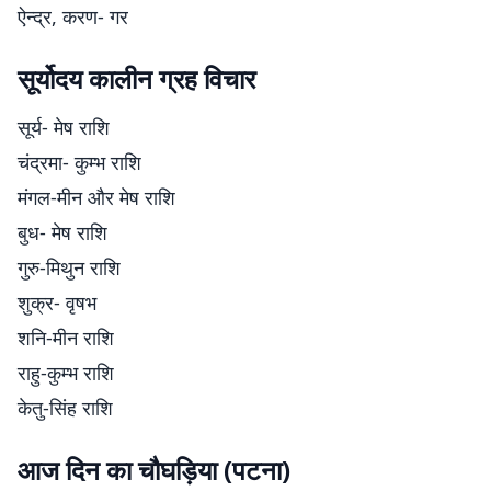
ऐन्द्र, करण- गर
सूर्योदय कालीन ग्रह विचार
सूर्य- मेष राशि
चंद्रमा- कुम्भ राशि
मंगल-मीन और मेष राशि
बुध- मेष राशि
गुरु-मिथुन राशि
शुक्र- वृषभ
शनि-मीन राशि
राहु-कुम्भ राशि
केतु-सिंह राशि
आज दिन का चौघड़िया (पटना)