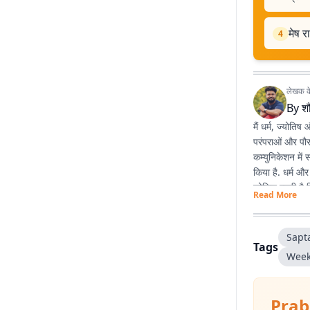
मेष 
4
लेखक के 
By
शौ
मैं धर्म, ज्योतिष
परंपराओं और पौरा
कम्युनिकेशन में 
किया है. धर्म और
कोशिश रहती है 
Read More
Sapt
Tags
Week
Prab