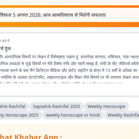
राशिफल 5 अगस्त 2026: आज आत्मविश्वास से मिलेगी सफलता
बारे में
र्य पुंज
 और आध्यात्मिक विषयों पर लेखन में विशेषज्ञता रखता हूं. हस्तरेखा शास्त्र, राशिफल, ग्रह-नक्षत्र
णिक कथाओं से जुड़े विषयों पर मेरी विशेष रुचि और गहरी समझ है. रांची के सेंट जेवियर्स कॉल
स्नातक करने के बाद मैंने डिजिटल मीडिया और कंटेंट राइटिंग के क्षेत्र में 15 वर्षों से अधिक 
 ज्योतिष के अलावा एंटरटेनमेंट, लाइफस्टाइल और शिक्षा जैसे विषयों पर भी लगातार लेखन करता र
कि जटिल विषयों को आसान, रोचक और भरोसेमंद तरीके से पाठकों तक पहुंचाया जाए.
ahik Rashifal
Saptahik Rashifal 2025
Weekly Horoscope
ly Horoscope 2025
weekly horoscope in hindi
Weekly Rashifa
hat Khabar App :