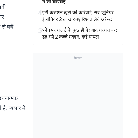
ने की कार्रवाई
पनी
4
एंटी क्रप्शन ब्यूरो की कार्रवाई, सब-जूनियर
सर
इंजीनियर 2 लाख रुपए रिश्वत लेते अरेस्ट
से बचें.
5
फोन पर अलर्ट के कुछ ही देर बाद भरभरा कर
ढह गये 2 कच्चे मकान, कई घायल
विज्ञापन
 रचनात्मक
ै. व्यापार में