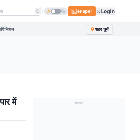
h news
Login
ePaper
पिनियन
शहर चुनें
र में
विज्ञापन