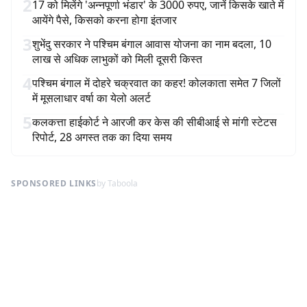
2
17 को मिलेंगे 'अन्नपूर्णा भंडार' के 3000 रुपए, जानें किसके खाते में
आयेंगे पैसे, किसको करना होगा इंतजार
3
शुभेंदु सरकार ने पश्चिम बंगाल आवास योजना का नाम बदला, 10
लाख से अधिक लाभुकों को मिली दूसरी किस्त
4
पश्चिम बंगाल में दोहरे चक्रवात का कहर! कोलकाता समेत 7 जिलों
में मूसलाधार वर्षा का येलो अलर्ट
5
कलकत्ता हाईकोर्ट ने आरजी कर केस की सीबीआई से मांगी स्टेटस
रिपोर्ट, 28 अगस्त तक का दिया समय
SPONSORED LINKS
by Taboola