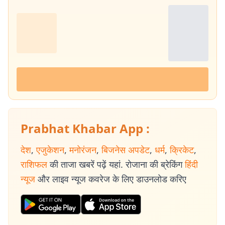
Prabhat Khabar App :
देश
,
एजुकेशन
,
मनोरंजन
,
बिजनेस अपडेट
,
धर्म
,
क्रिकेट
,
राशिफल
की ताजा खबरें पढ़ें यहां. रोजाना की ब्रेकिंग
हिंदी
न्यूज
और लाइव न्यूज कवरेज के लिए डाउनलोड करिए