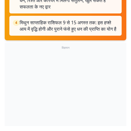
धन, रिश्ते और करियर में मिलेगा संतुलन, खुल सकते हैं
सफलता के नए द्वार
मिथुन साप्ताहिक राशिफल 9 से 15 अगस्त तक: इस हफ्ते
4
आय में वृद्धि होगी और पुराने फंसे हुए धन की प्राप्ति का योग है
विज्ञापन