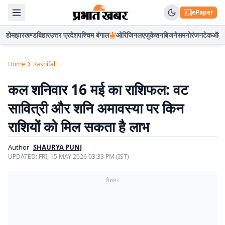
ePaper
होम
झारखण्ड
बिहार
उत्तर प्रदेश
पश्चिम बंगाल
ओरिजिनल
एजुकेशन
बिजनेस
मनोरंजन
टेक
ऑटो
Home
Rashifal
कल शनिवार 16 मई का राशिफल: वट
सावित्री और शनि अमावस्या पर किन
राशियों को मिल सकता है लाभ
Author
SHAURYA PUNJ
UPDATED:
FRI, 15 MAY 2026 03:33 PM (IST)
विज्ञापन