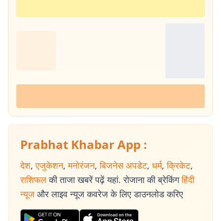
Prabhat Khabar App :
देश
,
एजुकेशन
,
मनोरंजन
,
बिजनेस अपडेट
,
धर्म
,
क्रिकेट
,
राशिफल
की ताजा खबरें पढ़ें यहां. रोजाना की ब्रेकिंग
हिंदी
न्यूज
और लाइव न्यूज कवरेज के लिए डाउनलोड करिए