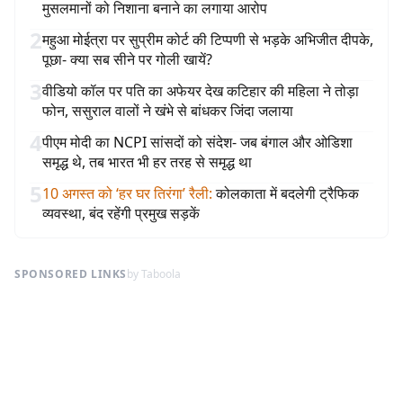
मुसलमानों को निशाना बनाने का लगाया आरोप
2
महुआ मोईत्रा पर सुप्रीम कोर्ट की टिप्पणी से भड़के अभिजीत दीपके,
पूछा- क्या सब सीने पर गोली खायें?
3
वीडियो कॉल पर पति का अफेयर देख कटिहार की महिला ने तोड़ा
फोन, ससुराल वालों ने खंभे से बांधकर जिंदा जलाया
4
पीएम मोदी का NCPI सांसदों को संदेश- जब बंगाल और ओडिशा
समृद्ध थे, तब भारत भी हर तरह से समृद्ध था
5
10 अगस्त को ‘हर घर तिरंगा’ रैली
:
कोलकाता में बदलेगी ट्रैफिक
व्यवस्था, बंद रहेंगी प्रमुख सड़कें
SPONSORED LINKS
by Taboola