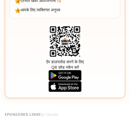
प्रभात खबर ओरिजिनल्स
पढ़ें
आपके लिए व्यक्तिगत अनुभव
ऐप डाउनलोड करने के लिए
QR कोड स्कैन करें
SPONSORED LINKS
by Taboola