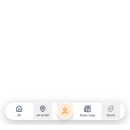
होम
आप का शहर
News Snap
Shorts