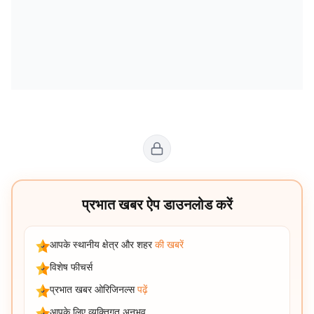
प्रभात खबर ऐप डाउनलोड करें
आपके स्थानीय क्षेत्र और शहर
की खबरें
विशेष फीचर्स
प्रभात खबर ओरिजिनल्स
पढ़ें
आपके लिए व्यक्तिगत अनुभव