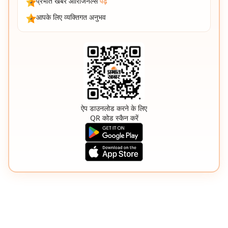
प्रभात खबर ओरिजिनल्स
पढ़ें
आपके लिए व्यक्तिगत अनुभव
ऐप डाउनलोड करने के लिए
QR कोड स्कैन करें