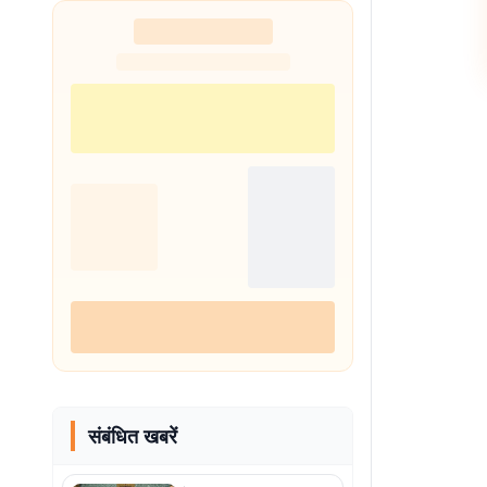
संबंधित खबरें