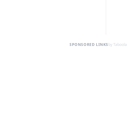
SPONSORED LINKS
by Taboola