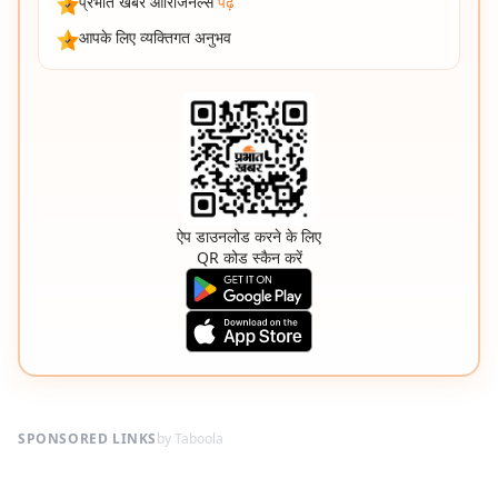
प्रभात खबर ओरिजिनल्स
पढ़ें
आपके लिए व्यक्तिगत अनुभव
ऐप डाउनलोड करने के लिए
QR कोड स्कैन करें
SPONSORED LINKS
by Taboola