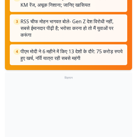
KM रेंज, अचूक निशाना; जानिए खासियत
RSS चीफ मोहन भागवत बोले- Gen Z देश विरोधी नहीं,
3
सबसे ईमानदार पीढ़ी है; भरोसा करना हो तो मैं युवाओं पर
करूंगा
पीएम मोदी ने 6 महीने में किए 13 देशों के दौरे: 75 करोड़ रुपये
4
हुए खर्च, नॉर्वे यात्रा रही सबसे महंगी
विज्ञापन