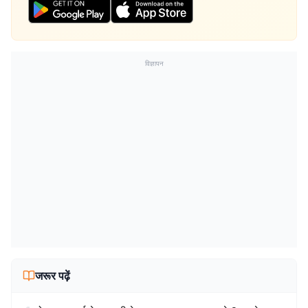
विज्ञापन
जरूर पढ़ें