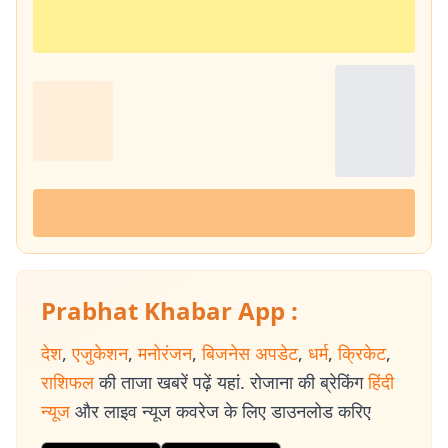
Prabhat Khabar App :
देश
,
एजुकेशन
,
मनोरंजन
,
बिजनेस अपडेट
,
धर्म
,
क्रिकेट
,
राशिफल
की ताजा खबरें पढ़ें यहां. रोजाना की ब्रेकिंग
हिंदी
न्यूज
और लाइव न्यूज कवरेज के लिए डाउनलोड करिए