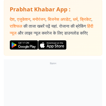
Prabhat Khabar App :
देश
,
एजुकेशन
,
मनोरंजन
,
बिजनेस अपडेट
,
धर्म
,
क्रिकेट
,
राशिफल
की ताजा खबरें पढ़ें यहां. रोजाना की ब्रेकिंग
हिंदी
न्यूज
और लाइव न्यूज कवरेज के लिए डाउनलोड करिए
विज्ञापन