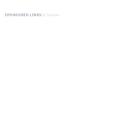
SPONSORED LINKS
by Taboola