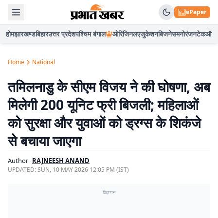
ePaper
होम
झारखण्ड
बिहार
उत्तर प्रदेश
पश्चिम बंगाल
ओरिजिनल
एजुकेशन
बिजनेस
मनोरंजन
टेक
ऑटो
Home
National
तमिलनाडु के सीएम विजय ने की घोषणा, अब
मिलेगी 200 यूनिट फ्री बिजली; महिलाओं
को सुरक्षा और युवाओं को ड्रग्स के शिकंजे
से बचाया जाएगा
Author
RAJNEESH ANAND
UPDATED:
SUN, 10 MAY 2026 12:05 PM (IST)
विज्ञापन