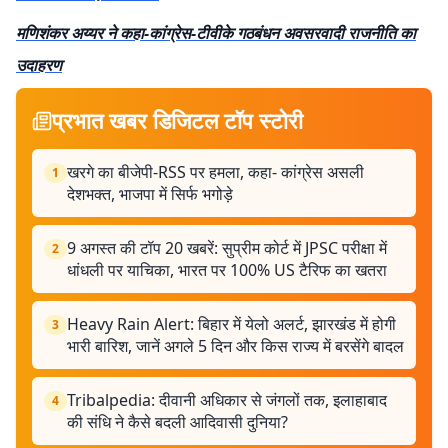
मणिशंकर अय्यर ने कहा-कांग्रेस-टीवीके गठबंधन अवसरवादी राजनीति का
उदाहरण
प्रभात खबर डिजिटल टॉप स्टोरी
खरगे का बीजेपी-RSS पर हमला, कहा- कांग्रेस असली
1
देशभक्त, भाजपा में सिर्फ भगोड़े
9 अगस्त की टॉप 20 खबरें: सुप्रीम कोर्ट में JPSC परीक्षा में
2
धांधली पर याचिका, भारत पर 100% US टैरिफ का खतरा
Heavy Rain Alert: बिहार में येलो अलर्ट, झारखंड में होगी
3
भारी बारिश, जानें अगले 5 दिन और किस राज्य में बरसेंगे बादल
Tribalpedia: दीवानी अधिकार से जंगलों तक, इलाहाबाद
4
की संधि ने कैसे बदली आदिवासी दुनिया?