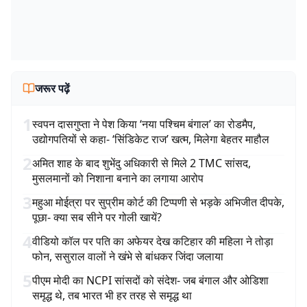
जरूर पढ़ें
1
स्वपन दासगुप्ता ने पेश किया ‘नया पश्चिम बंगाल’ का रोडमैप,
उद्योगपतियों से कहा- ‘सिंडिकेट राज’ खत्म, मिलेगा बेहतर माहौल
2
अमित शाह के बाद शुभेंदु अधिकारी से मिले 2 TMC सांसद,
मुसलमानों को निशाना बनाने का लगाया आरोप
3
महुआ मोईत्रा पर सुप्रीम कोर्ट की टिप्पणी से भड़के अभिजीत दीपके,
पूछा- क्या सब सीने पर गोली खायें?
4
वीडियो कॉल पर पति का अफेयर देख कटिहार की महिला ने तोड़ा
फोन, ससुराल वालों ने खंभे से बांधकर जिंदा जलाया
5
पीएम मोदी का NCPI सांसदों को संदेश- जब बंगाल और ओडिशा
समृद्ध थे, तब भारत भी हर तरह से समृद्ध था