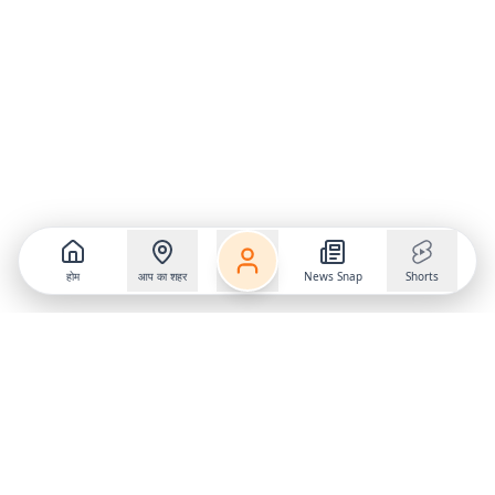
होम
आप का शहर
News Snap
Shorts