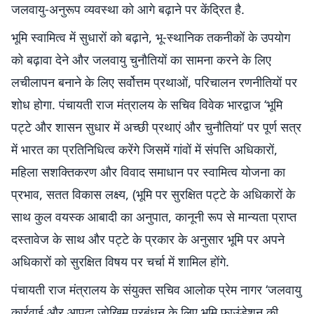
जलवायु-अनुरूप व्यवस्था को आगे बढ़ाने पर केंद्रित है.
भूमि स्वामित्व में सुधारों को बढ़ाने, भू-स्थानिक तकनीकों के उपयोग
को बढ़ावा देने और जलवायु चुनौतियों का सामना करने के लिए
लचीलापन बनाने के लिए सर्वोत्तम प्रथाओं, परिचालन रणनीतियों पर
शोध होगा. पंचायती राज मंत्रालय के सचिव विवेक भारद्वाज ‘भूमि
पट्टे और शासन सुधार में अच्छी प्रथाएं और चुनौतियां’ पर पूर्ण सत्र
में भारत का प्रतिनिधित्व करेंगे जिसमें गांवों में संपत्ति अधिकारों,
महिला सशक्तिकरण और विवाद समाधान पर स्‍वामित्‍व योजना का
प्रभाव, सतत विकास लक्ष्य, (भूमि पर सुरक्षित पट्टे के अधिकारों के
साथ कुल वयस्क आबादी का अनुपात, कानूनी रूप से मान्यता प्राप्त
दस्तावेज के साथ और पट्टे के प्रकार के अनुसार भूमि पर अपने
अधिकारों को सुरक्षित विषय पर चर्चा में शामिल होंगे.
पंचायती राज मंत्रालय के संयुक्त सचिव आलोक प्रेम नागर ‘जलवायु
कार्रवाई और आपदा जोखिम प्रबंधन के लिए भूमि फाउंडेशन की