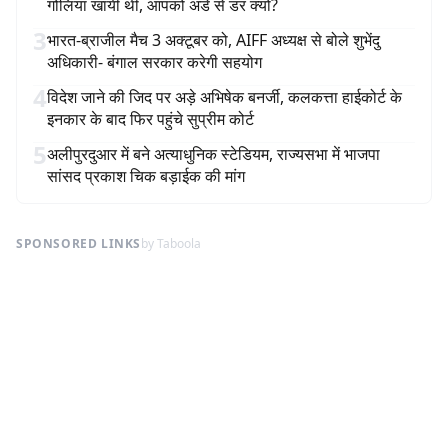
गोलियां खायीं थीं, आपको अंडे से डर क्यों?
3
भारत-ब्राजील मैच 3 अक्टूबर को, AIFF अध्यक्ष से बोले शुभेंदु
अधिकारी- बंगाल सरकार करेगी सहयोग
4
विदेश जाने की जिद पर अड़े अभिषेक बनर्जी, कलकत्ता हाईकोर्ट के
इनकार के बाद फिर पहुंचे सुप्रीम कोर्ट
5
अलीपुरदुआर में बने अत्याधुनिक स्टेडियम, राज्यसभा में भाजपा
सांसद प्रकाश चिक बड़ाईक की मांग
SPONSORED LINKS
by Taboola