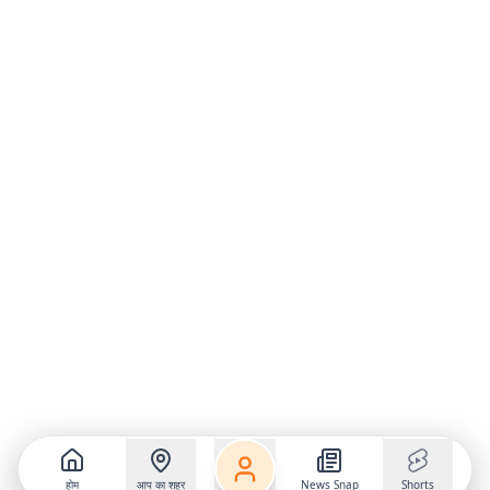
होम
आप का शहर
News Snap
Shorts