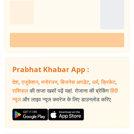
Prabhat Khabar App :
देश
,
एजुकेशन
,
मनोरंजन
,
बिजनेस अपडेट
,
धर्म
,
क्रिकेट
,
राशिफल
की ताजा खबरें पढ़ें यहां. रोजाना की ब्रेकिंग
हिंदी
न्यूज
और लाइव न्यूज कवरेज के लिए डाउनलोड करिए