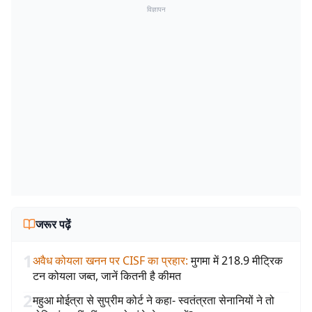
विज्ञापन
जरूर पढ़ें
1
अवैध कोयला खनन पर CISF का प्रहार
:
मुगमा में 218.9 मीट्रिक
टन कोयला जब्त, जानें कितनी है कीमत
2
महुआ मोईत्रा से सुप्रीम कोर्ट ने कहा- स्वतंत्रता सेनानियों ने तो