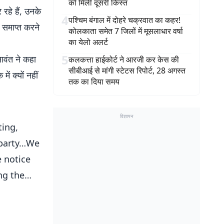
को मिली दूसरी किस्त
रहे हैं, उनके
4
पश्चिम बंगाल में दोहरे चक्रवात का कहर!
 समाप्त करने
कोलकाता समेत 7 जिलों में मूसलाधार वर्षा
का येलो अलर्ट
5
सावंत ने कहा
कलकत्ता हाईकोर्ट ने आरजी कर केस की
सीबीआई से मांगी स्टेटस रिपोर्ट, 28 अगस्त
ं क्यों नहीं
तक का दिया समय
विज्ञापन
ting,
 party…We
e notice
ing the…