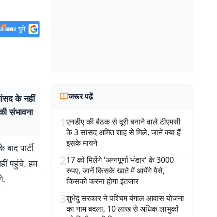
जरूर पढ़ें
ंसद के नहीं
 की संभावना
1
एनडीए की बैठक से दूरी बनाने वाले टीएमसी
के 3 सांसद अमित शाह से मिले, जानें क्या हैं
इसके मायने
 बाद पार्टी
2
17 को मिलेंगे 'अन्नपूर्णा भंडार' के 3000
ीं पहुंचे. हम
रुपए, जानें किसके खाते में आयेंगे पैसे,
े.
किसको करना होगा इंतजार
3
शुभेंदु सरकार ने पश्चिम बंगाल आवास योजना
का नाम बदला, 10 लाख से अधिक लाभुकों