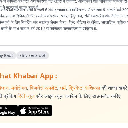
ूप से कोयला आधारित अर्थव्यवस्था वाले क्षेत्रों में रोजगार, आजीविका और सामाजिक प्रभावों से ज
ग ने महत्वपूर्ण सवाल उठाए हैं.
ड की राजधानी रांची में रहती हैं और इलाहाबाद विश्वविद्यालय से स्नातक हैं. उन्होंने वर्ष 200
ंड जागरण दैनिक से की. इसके बाद प्रभात खबर, हिंदुस्तान, रांची एक्सप्रेस और दैनिक ज
स्थानों के लिए रिपोर्टिंग और स्वतंत्र लेखन किया. प्रिंट मीडिया के दैनिक, साप्ताहिक, पाक्षिक 
म करने के साथ-साथ वे वर्ष 2012 से डिजिटल पत्रकारिता में सक्रिय हैं.
ay Raut
shiv sena ubt
hat Khabar App :
केशन
,
मनोरंजन
,
बिजनेस अपडेट
,
धर्म
,
क्रिकेट
,
राशिफल
की ताजा खबरें प
 ब्रेकिंग
हिंदी न्यूज
और लाइव न्यूज कवरेज के लिए डाउनलोड करिए