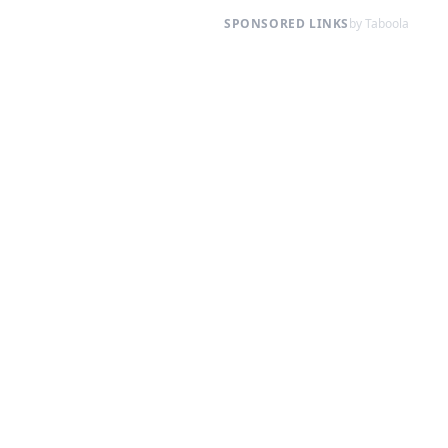
SPONSORED LINKS
by Taboola