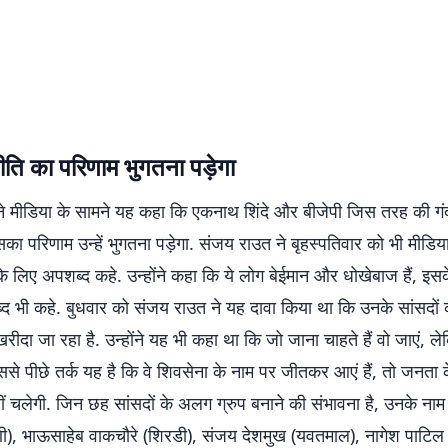
ीति का परिणाम भुगतना पड़ेगा
े मीडिया के सामने यह कहा कि एकनाथ शिंदे और बीजेपी जिस तरह की गं
का परिणाम उन्हें भुगतना पड़ेगा. संजय राउत ने बृहस्पतिवार को भी मीडिय
 के लिए अपशब्द कहे. उन्होंने कहा कि ये लोग बेईमान और धोखेबाज हैं, इस
ब्द भी कहे. बुधवार को संजय राउत ने यह दावा किया था कि उनके सांसदो
रीदा जा रहा है. उन्होंने यह भी कहा था कि जो जाना चाहते हैं वो जाएं, ल
ससे पीछे तर्क यह है कि वे शिवसेना के नाम पर जीतकर आएं हैं, तो जनता
ं चलेगी. जिन छह सांसदों के अलग ग्रुप बनाने की संभावना है, उनके नाम 
), भाऊसाहेब वाकचौरे (शिरडी), संजय देशमुख (यवतमाल), नागेश पाटिल