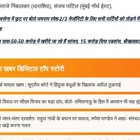
मराजे निंबालकर (धाराशिव), संजय पाटिल (मुंबई नॉर्थ ईस्ट).
सेना में फूट पर बोले जयराम रमेश-2/3 मेजॉरिटी के लिए सभी पार्टियों को तोड़ने में ज
ह
दावा-50-50 करोड़ में खरीदे जा रहे हैं सांसद, 15 करोड़ दिया एडवांस, बौखलाहट 
त खबर डिजिटल टॉप स्टोरी
्स मामला खत्म : सुप्रीम कोर्ट ने हिंदुजा बंधुओं के खिलाफ अपील ठुकराई
ी विवाद पर सीएम विजय का बड़ा दांव, बोले- तमिलनाडु के हित में अपमान भी सह लूं
ी जंतर-मंतर प्रदर्शनः राहुल गांधी के बयान पर सवाल, रुपेश पाण्डेय ने कहा- संस्थ
 खड़े करना गलत