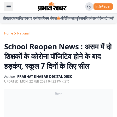
ePaper
होम
झारखण्ड
बिहार
उत्तर प्रदेश
पश्चिम बंगाल
ओरिजिनल
एजुकेशन
बिजनेस
मनोरंजन
टेक
ऑटो
Home
National
School Reopen News : असम में दो
शिक्षकों के कोरोना पॉजिटिव होने के बाद
हड़कंप, स्कूल 7 दिनों के लिए सील
Author
PRABHAT KHABAR DIGITAL DESK
UPDATED:
MON, 22 FEB 2021 04:22 PM (IST)
विज्ञापन