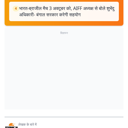
भारत-ब्राजील मैच 3 अक्टूबर को, AIFF अध्यक्ष से बोले शुभेंदु
4
अधिकारी- बंगाल सरकार करेगी सहयोग
विज्ञापन
लेखक के बारे में