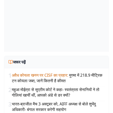
जरूर पढ़ें
1
अवैध कोयला खनन पर CISF का प्रहार
:
मुगमा में 218.9 मीट्रिक
टन कोयला जब्त, जानें कितनी है कीमत
2
महुआ मोईत्रा से सुप्रीम कोर्ट ने कहा- स्वतंत्रता सेनानियों ने तो
गोलियां खायीं थीं, आपको अंडे से डर क्यों?
3
भारत-ब्राजील मैच 3 अक्टूबर को, AIFF अध्यक्ष से बोले शुभेंदु
अधिकारी- बंगाल सरकार करेगी सहयोग