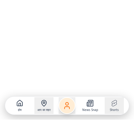
होम
आप का शहर
News Snap
Shorts