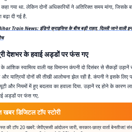
 कहा गया था. लेकिन दोनों अधिकारियों ने अतिरिक्त समय मांगा, जिसके ब
बढ़ा दी गई है.
Bihar Train News: इंडिगो क्राइसिस के बीच बड़ी राहत, दिल्ली जाने वाली इन ट्र
कोच
्री देशभर के हवाई अड्डों पर फंस गए
 के आंशिक स्वामित्व वाली यह विमानन कंपनी दो दिसंबर से सैकड़ों उड़ानें र
और यात्रियों दोनों की तीखी आलोचना झेल रही है. कंपनी ने इसके लिए 
ूटी और नियमों में हुए बदलाव का हवाला दिया. उड़ानें रद्द होने के कारण ला
ाई अड्डों पर फंस गए.
त खबर डिजिटल टॉप स्टोरी
्त की टॉप 20 खबरें: जेपीएससी आंदोलन जारी, सरकार-छात्र वार्ता बेनतीजा! संसद