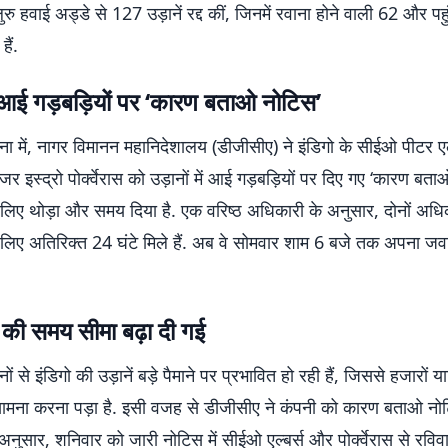
गलुरु हवाई अड्डे से 127 उड़ानें रद्द कीं, जिनमें रवाना होने वाली 62 और प
हैं.
ें आई गड़बड़ियों पर ‘कारण बताओ नोटिस’
ा में, नागर विमानन महानिदेशालय (डीजीसीए) ने इंडिगो के सीईओ पीटर ए
ेजर इस्द्रो पोर्क्वेरास को उड़ानों में आई गड़बड़ियों पर दिए गए ‘कारण बत
 लिए थोड़ा और समय दिया है. एक वरिष्ठ अधिकारी के अनुसार, दोनों अधिक
े लिए अतिरिक्त 24 घंटे मिले हैं. अब वे सोमवार शाम 6 बजे तक अपना ज
 की समय सीमा बढ़ा दी गई
ं से इंडिगो की उड़ानें बड़े पैमाने पर प्रभावित हो रही हैं, जिससे हजारों या
ामना करना पड़ा है. इसी वजह से डीजीसीए ने कंपनी को कारण बताओ नोट
नुसार, शनिवार को जारी नोटिस में सीईओ एल्बर्स और पोर्क्वेरास से रवि