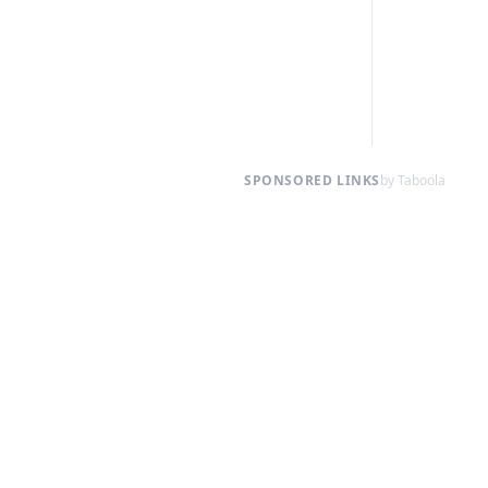
SPONSORED LINKS
by Taboola