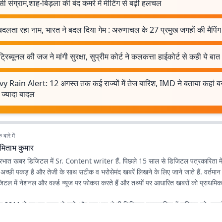
ी संग्राम,शाह-बिड़ला की बंद कमरे में मीटिंग से बढ़ी हलचल
दलता रहा नाम, भारत ने बदल दिया गेम : अरुणाचल के 27 प्रमुख जगहों की मैपिंग
्रिब्यूनल की जज ने मांगी सुरक्षा, सुप्रीम कोर्ट ने कलकत्ता हाईकोर्ट से कही ये बात
 Rain Alert: 12 अगस्त तक कई राज्यों में तेज बारिश, IMD ने बताया कहां बरस
 ज्यादा बादल
बारे में
मिताभ कुमार
रभात खबर डिजिटल में Sr. Content writer हैं. पिछले 15 साल से डिजिटल पत्रकारिता में 
 अच्छी पकड़ है और तेजी के साथ सटीक व भरोसेमंद खबरें लिखने के लिए जाने जाते हैं. वर्तमान
टल में नेशनल और वर्ल्ड न्यूज पर फोकस करते हैं और तथ्यों पर आधारित खबरों को प्राथमिकता 
ल 2011 से प्रभात खबर से जुड़े और शुरुआत से ही डिजिटल पत्रकारिता में सक्रिय रहे. खब
ं की भाषा में पेश करना इनकी खासियत है. डिजिटल के साथ-साथ प्रिंट के लिए भी कई अहम र