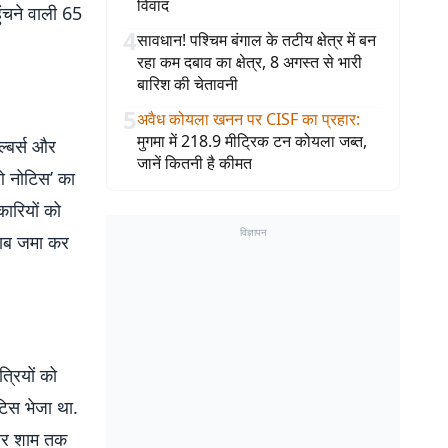
विवाद
हुंचने वाली 65
4
सावधान! पश्चिम बंगाल के तटीय क्षेत्र में बन
रहा कम दबाव का क्षेत्र, 8 अगस्त से भारी
बारिश की चेतावनी
5
अवैध कोयला खनन पर CISF का प्रहार
:
मुगमा में 218.9 मीट्रिक टन कोयला जब्त,
ल्बर्स और
जानें कितनी है कीमत
ाओ नोटिस’ का
ारियों को
विज्ञापन
वाब जमा कर
त्रियों को
िस भेजा था.
वार शाम तक