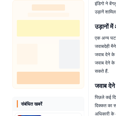
इंडिगो ने बें
उड़ानें शामिल 
उड़ानों म
एक अन्य घटन
जवाबदेही मैन
जवाब देने के
जवाब देने क
सकते हैं.
जवाब देने
पिछले कई दिनो
संबंधित खबरें
दिक्कत का स
अधिकारी के अ