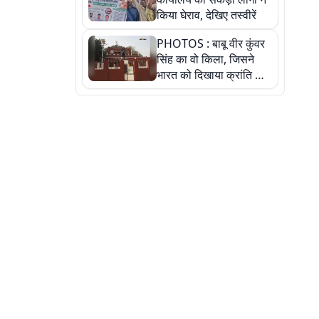
किया घेराव, देखिए तस्वीरें
PHOTOS : बाबू वीर कुंवर
सिंह का वो किला, जिसने
भारत को दिखाया क्रांति का
रास्ता: तस्वीरों में देखिए