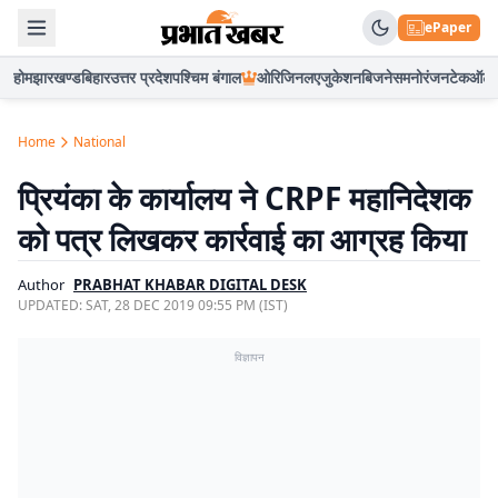
ePaper
होम
झारखण्ड
बिहार
उत्तर प्रदेश
पश्चिम बंगाल
ओरिजिनल
एजुकेशन
बिजनेस
मनोरंजन
टेक
ऑटो
Home
National
प्रियंका के कार्यालय ने CRPF महानिदेशक
को पत्र लिखकर कार्रवाई का आग्रह किया
Author
PRABHAT KHABAR DIGITAL DESK
UPDATED:
SAT, 28 DEC 2019 09:55 PM (IST)
विज्ञापन