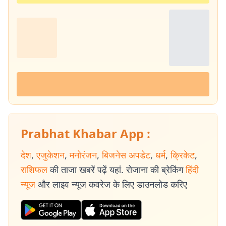
Prabhat Khabar App :
देश
,
एजुकेशन
,
मनोरंजन
,
बिजनेस अपडेट
,
धर्म
,
क्रिकेट
,
राशिफल
की ताजा खबरें पढ़ें यहां. रोजाना की ब्रेकिंग
हिंदी
न्यूज
और लाइव न्यूज कवरेज के लिए डाउनलोड करिए