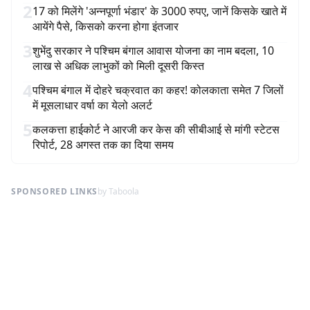
2
17 को मिलेंगे 'अन्नपूर्णा भंडार' के 3000 रुपए, जानें किसके खाते में
आयेंगे पैसे, किसको करना होगा इंतजार
3
शुभेंदु सरकार ने पश्चिम बंगाल आवास योजना का नाम बदला, 10
लाख से अधिक लाभुकों को मिली दूसरी किस्त
4
पश्चिम बंगाल में दोहरे चक्रवात का कहर! कोलकाता समेत 7 जिलों
में मूसलाधार वर्षा का येलो अलर्ट
5
कलकत्ता हाईकोर्ट ने आरजी कर केस की सीबीआई से मांगी स्टेटस
रिपोर्ट, 28 अगस्त तक का दिया समय
SPONSORED LINKS
by Taboola