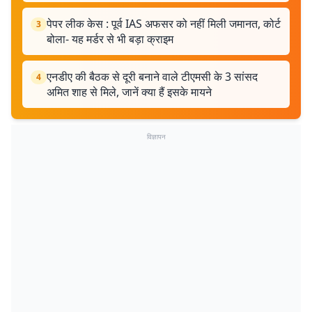
पेपर लीक केस : पूर्व IAS अफसर को नहीं मिली जमानत, कोर्ट
3
बोला- यह मर्डर से भी बड़ा क्राइम
एनडीए की बैठक से दूरी बनाने वाले टीएमसी के 3 सांसद
4
अमित शाह से मिले, जानें क्या हैं इसके मायने
विज्ञापन