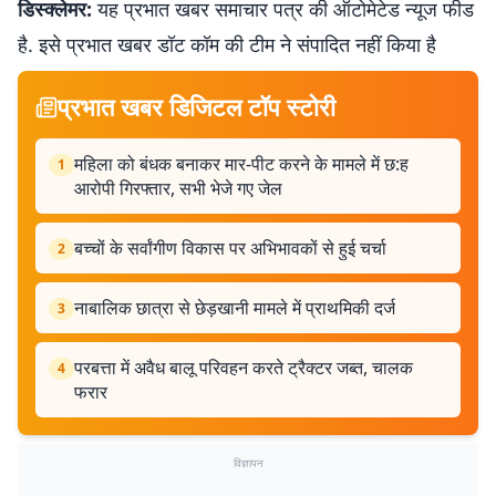
डिस्क्लेमर:
यह प्रभात खबर समाचार पत्र की ऑटोमेटेड न्यूज फीड
है. इसे प्रभात खबर डॉट कॉम की टीम ने संपादित नहीं किया है
प्रभात खबर डिजिटल टॉप स्टोरी
महिला को बंधक बनाकर मार-पीट करने के मामले में छ:ह
1
आरोपी गिरफ्तार, सभी भेजे गए जेल
बच्चों के सर्वांगीण विकास पर अभिभावकों से हुई चर्चा
2
नाबालिक छात्रा से छेड़खानी मामले में प्राथमिकी दर्ज
3
परबत्ता में अवैध बालू परिवहन करते ट्रैक्टर जब्त, चालक
4
फरार
विज्ञापन