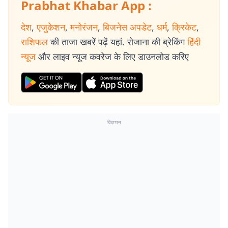
Prabhat Khabar App :
देश
,
एजुकेशन
,
मनोरंजन
,
बिजनेस अपडेट
,
धर्म
,
क्रिकेट
,
राशिफल
की ताजा खबरें पढ़ें यहां. रोजाना की ब्रेकिंग
हिंदी
न्यूज
और लाइव न्यूज कवरेज के लिए डाउनलोड करिए
विज्ञापन