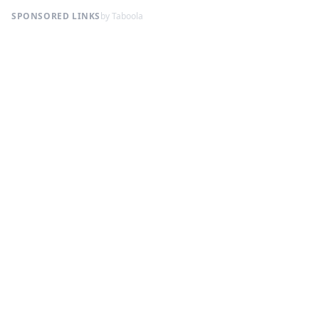
SPONSORED LINKS
by Taboola